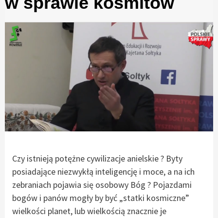
w sprawie kosmitów
Czy istnieją potężne cywilizacje anielskie ? Byty
posiadające niezwykłą inteligencję i moce, a na ich
zebraniach pojawia się osobowy Bóg ? Pojazdami
bogów i panów mogły by być „statki kosmiczne”
wielkości planet, lub wielkością znacznie je