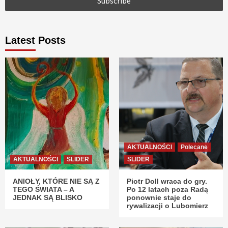
Latest Posts
AKTUALNOŚCI
Polecane
AKTUALNOŚCI
SLIDER
SLIDER
ANIOŁY, KTÓRE NIE SĄ Z
Piotr Doll wraca do gry.
TEGO ŚWIATA – A
Po 12 latach poza Radą
JEDNAK SĄ BLISKO
ponownie staje do
rywalizacji o Lubomierz