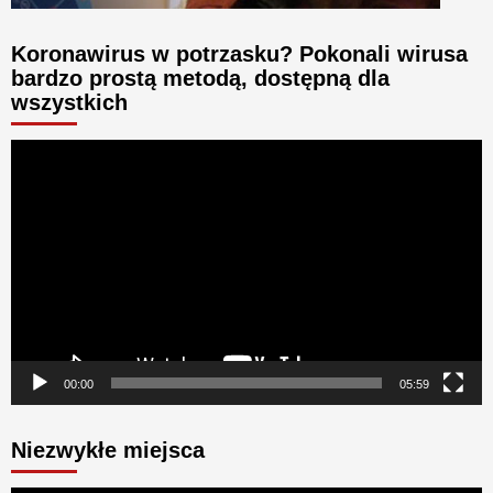
Koronawirus w potrzasku? Pokonali wirusa
bardzo prostą metodą, dostępną dla
wszystkich
Odtwarzacz
video
00:00
05:59
Niezwykłe miejsca