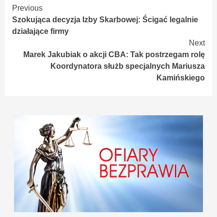
Continue
Previous
Szokująca decyzja Izby Skarbowej: Ścigać legalnie
Reading
działające firmy
Next
Marek Jakubiak o akcji CBA: Tak postrzegam rolę
Koordynatora służb specjalnych Mariusza
Kamińskiego