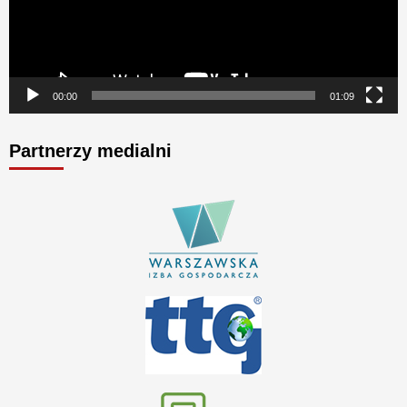
00:00
01:09
Partnerzy medialni