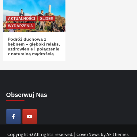
AKTUALNOŚCI
SLIDER
WYDARZENIA
Podróż duchowa z
bębnem – głęboki relaks,
uzdrowienie i połączenie
z naturalną mądrością
Obserwuj Nas
Copyright © All rights reserved.
|
CoverNews
by AF themes.