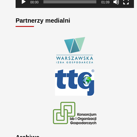
00:00
01:09
Partnerzy medialni