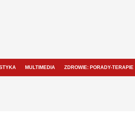
STYKA
MULTIMEDIA
ZDROWIE: PORADY-TERAPIE