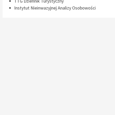
TTG Dziennik Turystyczny
Instytut Nieinwazyjnej Analizy Osobowości