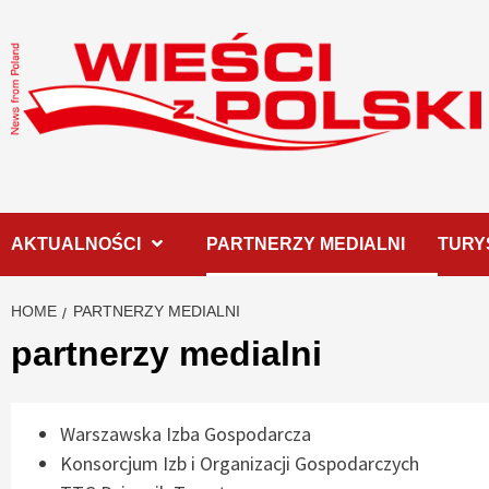
Skip
to
content
AKTUALNOŚCI
PARTNERZY MEDIALNI
TURY
HOME
PARTNERZY MEDIALNI
partnerzy medialni
Warszawska Izba Gospodarcza
Konsorcjum Izb i Organizacji Gospodarczych