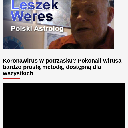
Koronawirus w potrzasku? Pokonali wirusa
bardzo prostą metodą, dostępną dla
wszystkich
Odtwarzacz
video