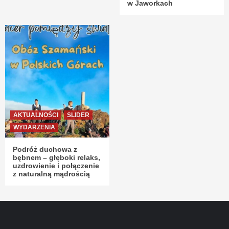
w Jaworkach
AKTUALNOŚCI
SLIDER
WYDARZENIA
Podróż duchowa z
bębnem – głęboki relaks,
uzdrowienie i połączenie
z naturalną mądrością