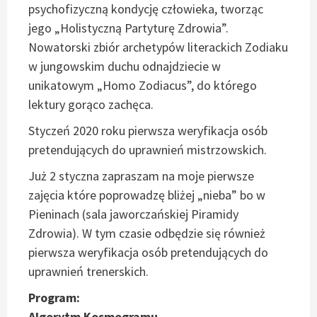
psychofizyczną kondycję człowieka, tworząc
jego „Holistyczną Partyturę Zdrowia”.
Nowatorski zbiór archetypów literackich Zodiaku
w jungowskim duchu odnajdziecie w
unikatowym „Homo Zodiacus”, do którego
lektury gorąco zachęca.
Styczeń 2020 roku pierwsza weryfikacja osób
pretendujących do uprawnień mistrzowskich.
Już 2 styczna zapraszam na moje pierwsze
zajęcia które poprowadzę bliżej „nieba” bo w
Pieninach (sala jaworczańskiej Piramidy
Zdrowia). W tym czasie odbędzie się również
pierwsza weryfikacja osób pretendujących do
uprawnień trenerskich.
Program:
Algorytm Kosmogramu