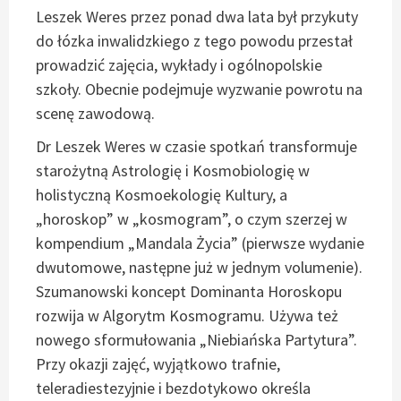
Leszek Weres przez ponad dwa lata był przykuty
do łózka inwalidzkiego z tego powodu przestał
prowadzić zajęcia, wykłady i ogólnopolskie
szkoły. Obecnie podejmuje wyzwanie powrotu na
scenę zawodową.
Dr Leszek Weres w czasie spotkań transformuje
starożytną Astrologię i Kosmobiologię w
holistyczną Kosmoekologię Kultury, a
„horoskop” w „kosmogram”, o czym szerzej w
kompendium „Mandala Życia” (pierwsze wydanie
dwutomowe, następne już w jednym volumenie).
Szumanowski koncept Dominanta Horoskopu
rozwija w Algorytm Kosmogramu. Używa też
nowego sformułowania „Niebiańska Partytura”.
Przy okazji zajęć, wyjątkowo trafnie,
teleradiestezyjnie i bezdotykowo określa