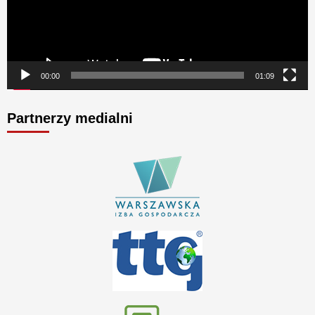
00:00
01:09
Partnerzy medialni