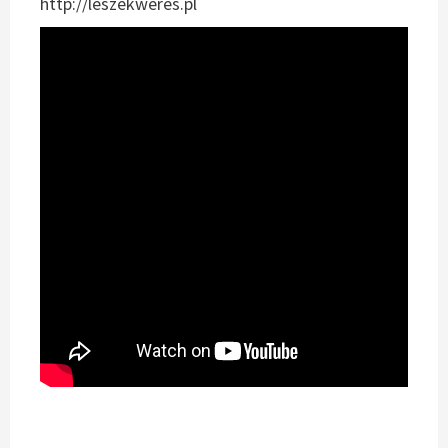
http://leszekweres.pl