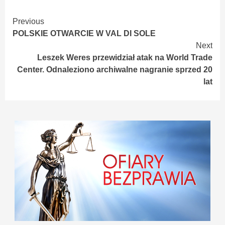
Continue
Previous
POLSKIE OTWARCIE W VAL DI SOLE
Reading
Next
Leszek Weres przewidział atak na World Trade
Center. Odnaleziono archiwalne nagranie sprzed 20
lat