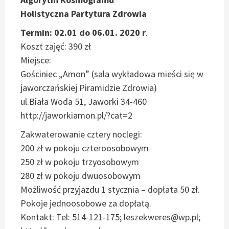
Holistyczna Partytura Zdrowia
Termin: 02.01 do 06.01. 2020 r
.
Koszt zajęć: 390 zł
Miejsce:
Gościniec „Amon” (sala wykładowa mieści się w
jaworczańskiej Piramidzie Zdrowia)
ul.Biała Woda 51, Jaworki 34-460
http://jaworkiamon.pl/?cat=2
Zakwaterowanie cztery noclegi:
200 zł w pokoju czteroosobowym
250 zł w pokoju trzyosobowym
280 zł w pokoju dwuosobowym
Możliwość przyjazdu 1 stycznia – dopłata 50 zł.
Pokoje jednoosobowe za dopłatą.
Kontakt: Tel: 514-121-175; leszekweres@wp.pl;