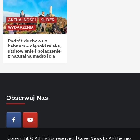
AKTUALNOŚCI
SLIDER
WYDARZENIA
Podróż duchowa z
bębnem – głęboki relaks,
uzdrowienie i połączenie
z naturalną mądrością
Obserwuj Nas
Copyright © All rights reserved.
|
CoverNews
by AF themes.