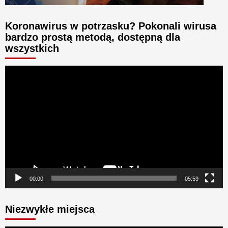
Koronawirus w potrzasku? Pokonali wirusa
bardzo prostą metodą, dostępną dla
wszystkich
Odtwarzacz
video
00:00
05:59
Niezwykłe miejsca