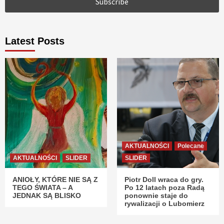
Latest Posts
AKTUALNOŚCI
Polecane
AKTUALNOŚCI
SLIDER
SLIDER
ANIOŁY, KTÓRE NIE SĄ Z
Piotr Doll wraca do gry.
TEGO ŚWIATA – A
Po 12 latach poza Radą
JEDNAK SĄ BLISKO
ponownie staje do
rywalizacji o Lubomierz