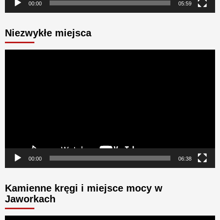
00:00
05:59
Niezwykłe miejsca
Odtwarzacz
video
00:00
06:38
Kamienne kręgi i miejsce mocy w
Jaworkach