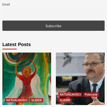
Email
Latest Posts
AKTUALNOŚCI
Polecane
AKTUALNOŚCI
SLIDER
SLIDER