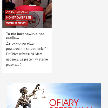
AKTUALNOŚCI
KONTROWERSJE
WORLD NEWS
To nie koronawirus nas
zabija…
Za rok wprowadzą
powszechne szczepionki!”
Dr Shiva wRealu24! Mam
nadzieję, że jestem w stanie
przekazać…