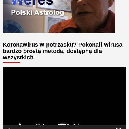
Koronawirus w potrzasku? Pokonali wirusa
bardzo prostą metodą, dostępną dla
wszystkich
Odtwarzacz
video