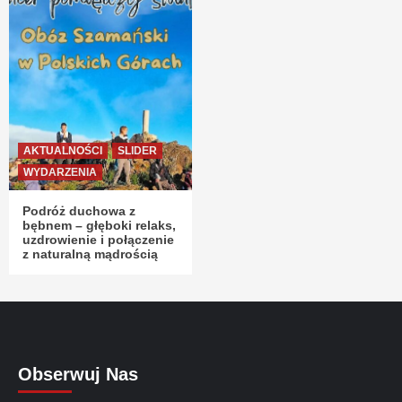
AKTUALNOŚCI
SLIDER
WYDARZENIA
Podróż duchowa z
bębnem – głęboki relaks,
uzdrowienie i połączenie
z naturalną mądrością
Obserwuj Nas