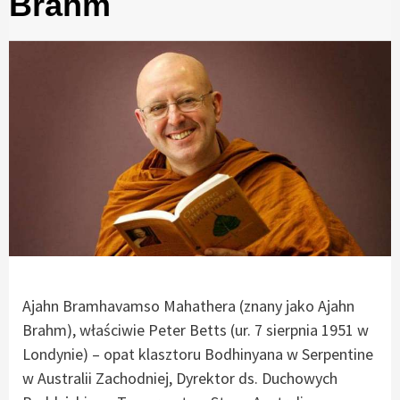
Brahm
Ajahn Bramhavamso Mahathera (znany jako Ajahn
Brahm), właściwie Peter Betts (ur. 7 sierpnia 1951 w
Londynie) – opat klasztoru Bodhinyana w Serpentine
w Australii Zachodniej, Dyrektor ds. Duchowych