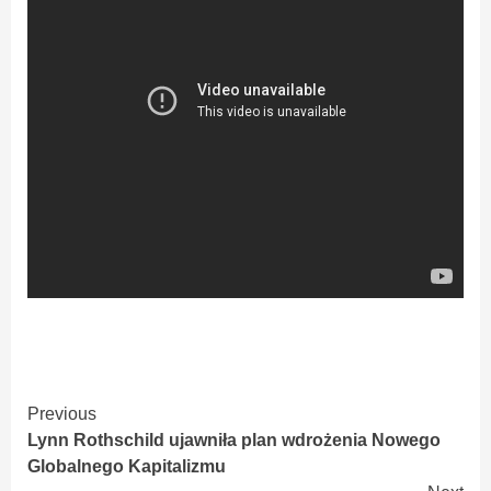
Continue
Previous
Lynn Rothschild ujawniła plan wdrożenia Nowego
Reading
Globalnego Kapitalizmu