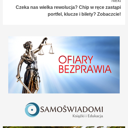
Next
Czeka nas wielka rewolucja? Chip w ręce zastąpi
portfel, klucze i bilety? Zobaczcie!