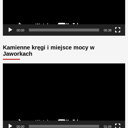
00:00
06:38
Kamienne kręgi i miejsce mocy w
Jaworkach
Odtwarzacz
video
00:00
01:09