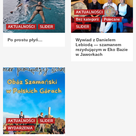
AKTUALNOŚCI
Bez kategorii
Polecane
AKTUALNOŚCI
SLIDER
SLIDER
Po prostu płyń…
Wywiad z Danielem
Lebiodą — szamanem
rezydującym w Eko Bazie
w Jaworkach
AKTUALNOŚCI
SLIDER
WYDARZENIA