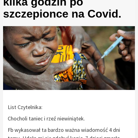
kilka godzin po
szczepionce na Covid.
List Czytelnika:
Chocholi taniec i rzeź niewiniątek.
Fb wykasował ta bardzo ważna wiadomość 4 dni