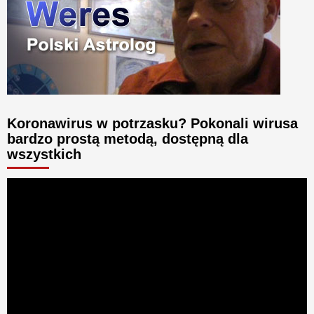
Koronawirus w potrzasku? Pokonali wirusa
bardzo prostą metodą, dostępną dla
wszystkich
Odtwarzacz
video