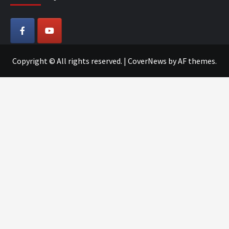
Copyright © All rights reserved.
|
CoverNews
by AF themes.