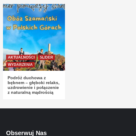
AKTUALNOŚCI
SLIDER
WYDARZENIA
Podróż duchowa z
bębnem – głęboki relaks,
uzdrowienie i połączenie
z naturalną mądrością
Obserwuj Nas