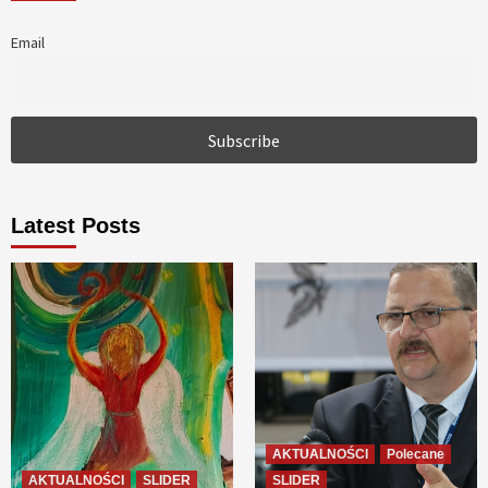
Email
Latest Posts
AKTUALNOŚCI
Polecane
AKTUALNOŚCI
SLIDER
SLIDER