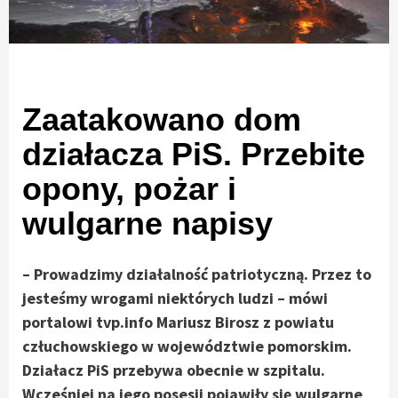
Zaatakowano dom
działacza PiS. Przebite
opony, pożar i
wulgarne napisy
– Prowadzimy działalność patriotyczną. Przez to
jesteśmy wrogami niektórych ludzi – mówi
portalowi tvp.info Mariusz Birosz z powiatu
człuchowskiego w województwie pomorskim.
Działacz PiS przebywa obecnie w szpitalu.
Wcześniej na jego posesji pojawiły się wulgarne