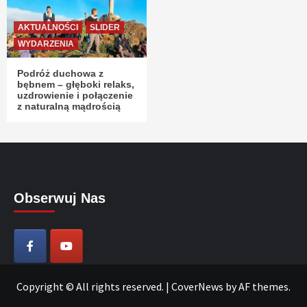
AKTUALNOŚCI
SLIDER
WYDARZENIA
Podróż duchowa z
bębnem – głęboki relaks,
uzdrowienie i połączenie
z naturalną mądrością
Obserwuj Nas
Copyright © All rights reserved.
|
CoverNews
by AF themes.