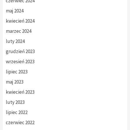
czerwiec 2024
maj 2024
kwiecień 2024
marzec 2024
luty 2024
grudzień 2023
wrzesień 2023
lipiec 2023
maj 2023
kwiecień 2023
luty 2023
lipiec 2022
czerwiec 2022