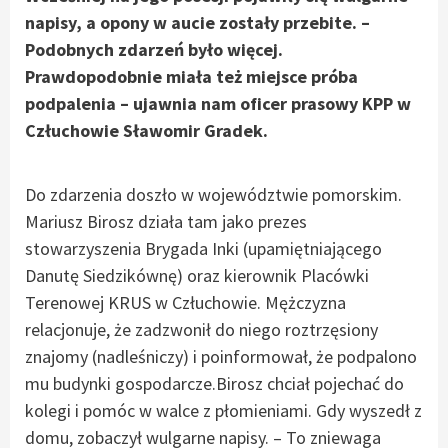
napisy, a opony w aucie zostały przebite. –
Podobnych zdarzeń było więcej.
Prawdopodobnie miała też miejsce próba
podpalenia – ujawnia nam oficer prasowy KPP w
Człuchowie Sławomir Gradek.
Do zdarzenia doszło w województwie pomorskim.
Mariusz Birosz działa tam jako prezes
stowarzyszenia Brygada Inki (upamiętniającego
Danutę Siedzikównę) oraz kierownik Placówki
Terenowej KRUS w Człuchowie. Mężczyzna
relacjonuje, że zadzwonił do niego roztrzęsiony
znajomy (nadleśniczy) i poinformował, że podpalono
mu budynki gospodarcze.Birosz chciał pojechać do
kolegi i pomóc w walce z płomieniami. Gdy wyszedł z
domu, zobaczył wulgarne napisy. – To zniewaga