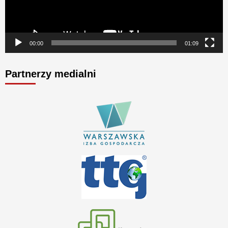
00:00
01:09
Partnerzy medialni