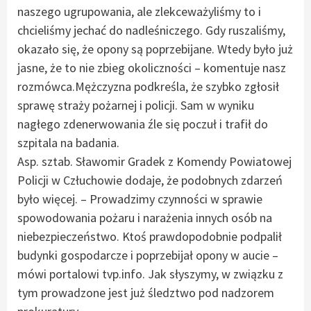
naszego ugrupowania, ale zlekceważyliśmy to i
chcieliśmy jechać do nadleśniczego. Gdy ruszaliśmy,
okazało się, że opony są poprzebijane. Wtedy było już
jasne, że to nie zbieg okoliczności – komentuje nasz
rozmówca.Mężczyzna podkreśla, że szybko zgłosił
sprawę straży pożarnej i policji. Sam w wyniku
nagłego zdenerwowania źle się poczuł i trafił do
szpitala na badania.
Asp. sztab. Sławomir Gradek z Komendy Powiatowej
Policji w Człuchowie dodaje, że podobnych zdarzeń
było więcej. – Prowadzimy czynności w sprawie
spowodowania pożaru i narażenia innych osób na
niebezpieczeństwo. Ktoś prawdopodobnie podpalił
budynki gospodarcze i poprzebijał opony w aucie –
mówi portalowi tvp.info. Jak słyszymy, w związku z
tym prowadzone jest już śledztwo pod nadzorem