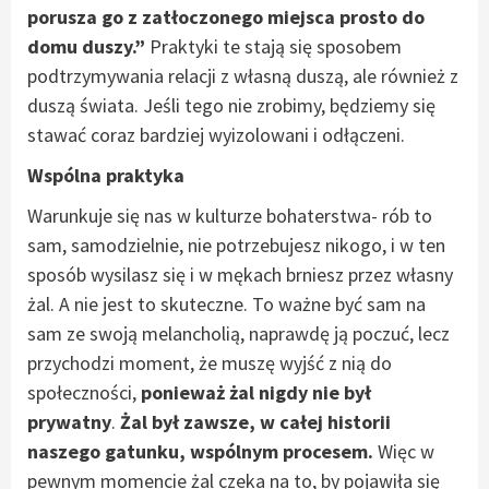
porusza go z zatłoczonego miejsca prosto do
domu duszy.”
Praktyki te stają się sposobem
podtrzymywania relacji z własną duszą, ale również z
duszą świata. Jeśli tego nie zrobimy, będziemy się
stawać coraz bardziej wyizolowani i odłączeni.
Wspólna praktyka
Warunkuje się nas w kulturze bohaterstwa- rób to
sam, samodzielnie, nie potrzebujesz nikogo, i w ten
sposób wysilasz się i w mękach brniesz przez własny
żal. A nie jest to skuteczne. To ważne być sam na
sam ze swoją melancholią, naprawdę ją poczuć, lecz
przychodzi moment, że muszę wyjść z nią do
społeczności,
ponieważ żal nigdy nie był
prywatny
.
Żal był zawsze, w całej historii
naszego gatunku, wspólnym procesem.
Więc w
pewnym momencie żal czeka na to, by pojawiła się