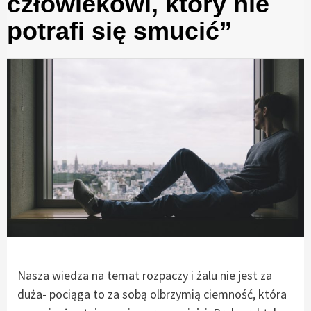
człowiekowi, który nie
potrafi się smucić”
Nasza wiedza na temat rozpaczy i żalu nie jest za
duża- pociąga to za sobą olbrzymią ciemność, która