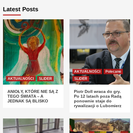
Latest Posts
AKTUALNOŚCI
Polecane
AKTUALNOŚCI
SLIDER
SLIDER
ANIOŁY, KTÓRE NIE SĄ Z
Piotr Doll wraca do gry.
TEGO ŚWIATA – A
Po 12 latach poza Radą
JEDNAK SĄ BLISKO
ponownie staje do
rywalizacji o Lubomierz