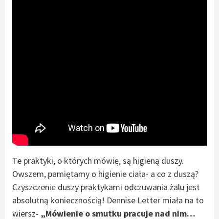
Te praktyki, o których mówię, są higieną duszy.
Owszem, pamiętamy o higienie ciała- a co z duszą?
Czyszczenie duszy praktykami odczuwania żalu jest
absolutną koniecznością! Dennise Letter miała na to
wiersz-
„Mówienie o smutku pracuje nad nim…