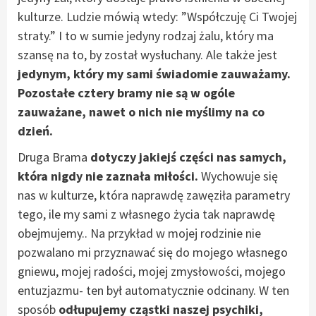
kulturze. Ludzie mówią wtedy: ”Współczuję Ci Twojej
straty.” I to w sumie jedyny rodzaj żalu, który ma
szansę na to, by został wysłuchany. Ale także jest
jedynym, który my sami świadomie zauważamy.
Pozostałe cztery bramy nie są w ogóle
zauważane, nawet o nich nie myślimy na co
dzień.
Druga Brama
dotyczy jakiejś części nas samych,
która nigdy nie zaznała miłości.
Wychowuje się
nas w kulturze, która naprawdę zawęziła parametry
tego, ile my sami z własnego życia tak naprawdę
obejmujemy.. Na przykład w mojej rodzinie nie
pozwalano mi przyznawać się do mojego własnego
gniewu, mojej radości, mojej zmysłowości, mojego
entuzjazmu- ten był automatycznie odcinany. W ten
sposób
odłupujemy cząstki naszej psychiki,