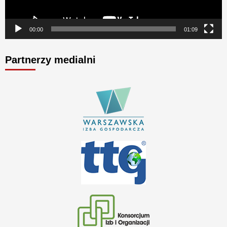
00:00
01:09
Partnerzy medialni