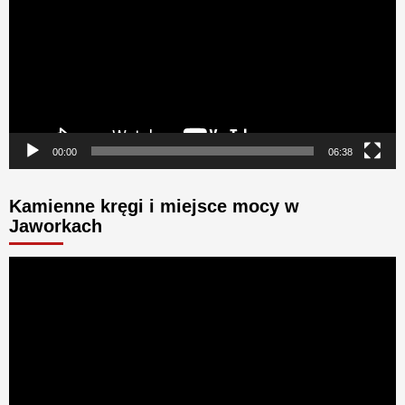
00:00
06:38
Kamienne kręgi i miejsce mocy w
Jaworkach
Odtwarzacz
video