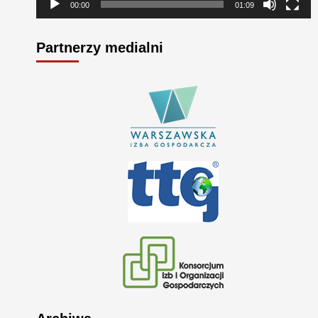
00:00
01:09
Partnerzy medialni