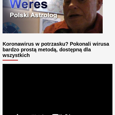
Koronawirus w potrzasku? Pokonali wirusa
bardzo prostą metodą, dostępną dla
wszystkich
Odtwarzacz
video