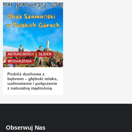
AKTUALNOŚCI
SLIDER
WYDARZENIA
Podróż duchowa z
bębnem – głęboki relaks,
uzdrowienie i połączenie
z naturalną mądrością
Obserwuj Nas