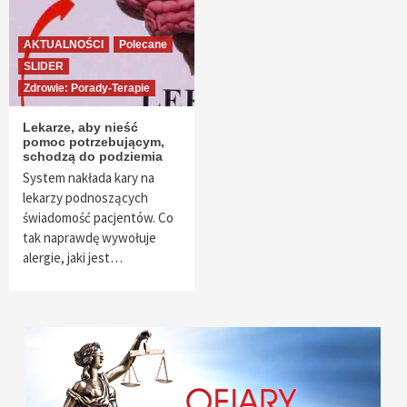
AKTUALNOŚCI
Polecane
SLIDER
Zdrowie: Porady-Terapie
Lekarze, aby nieść
pomoc potrzebującym,
schodzą do podziemia
System nakłada kary na
lekarzy podnoszących
świadomość pacjentów. Co
tak naprawdę wywołuje
alergie, jaki jest…