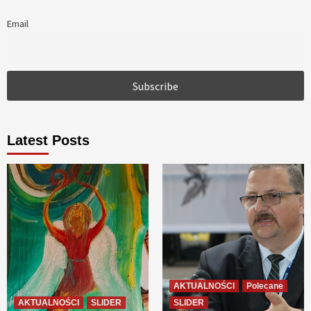
Email
Latest Posts
AKTUALNOŚCI
Polecane
AKTUALNOŚCI
SLIDER
SLIDER