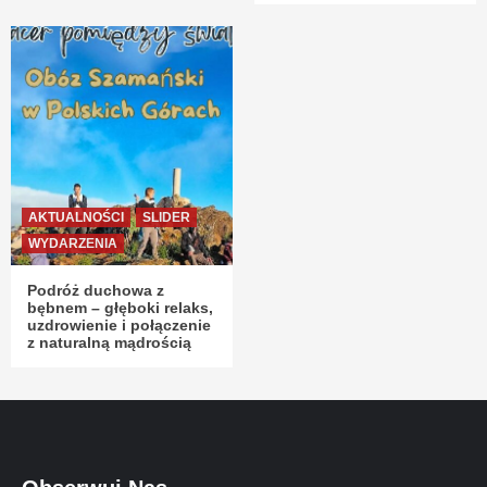
AKTUALNOŚCI
SLIDER
WYDARZENIA
Podróż duchowa z
bębnem – głęboki relaks,
uzdrowienie i połączenie
z naturalną mądrością