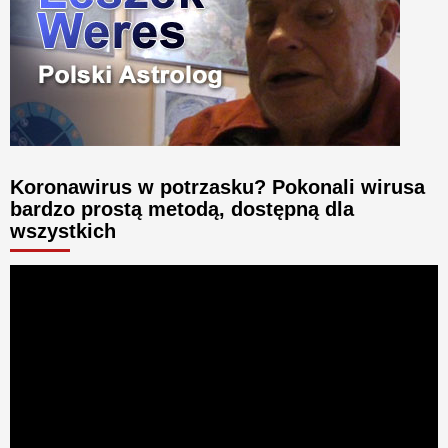
Koronawirus w potrzasku? Pokonali wirusa
bardzo prostą metodą, dostępną dla
wszystkich
Odtwarzacz
video