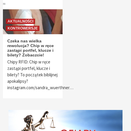
AKTUALNOŚCI
KONTROWERSJE
Czeka nas wielka
rewolucja? Chip w ręce
zastąpi portfel, klucze i
bilety? Zobaczcie!
Chipy RFID: Chip w ręce
zastąpi portfel, klucze i
bilety? To początek biblijnej
apokalipsy?
instagram.com/sandra_wuerthner…