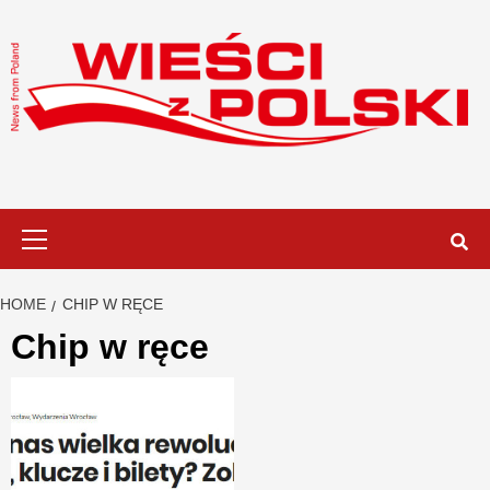
Skip
to
content
Primary
Menu
HOME
CHIP W RĘCE
Chip w ręce