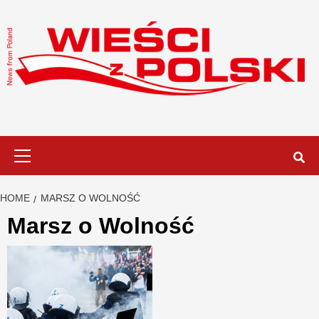
Skip
to
content
Primary
Menu
HOME
MARSZ O WOLNOŚĆ
Marsz o Wolność