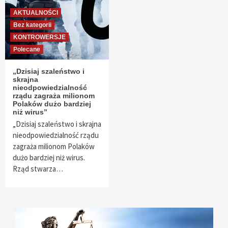
AKTUALNOŚCI
Bez kategorii
KONTROWERSJE
Polecane
„Dzisiaj szaleństwo i
skrajna
nieodpowiedzialność
rządu zagraża milionom
Polaków dużo bardziej
niż wirus”
„Dzisiaj szaleństwo i skrajna
nieodpowiedzialność rządu
zagraża milionom Polaków
dużo bardziej niż wirus.
Rząd stwarza…