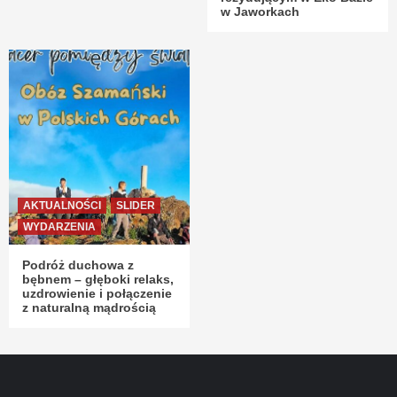
w Jaworkach
AKTUALNOŚCI
SLIDER
WYDARZENIA
Podróż duchowa z
bębnem – głęboki relaks,
uzdrowienie i połączenie
z naturalną mądrością