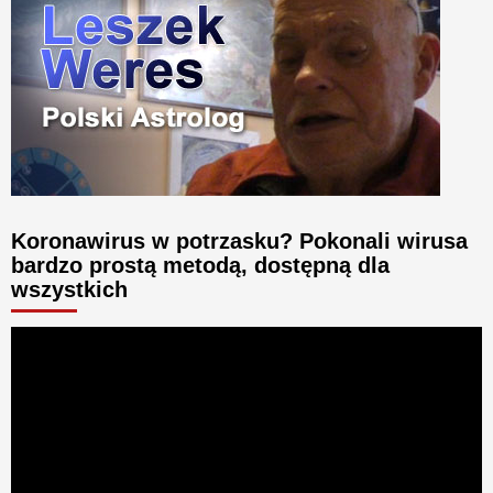
Koronawirus w potrzasku? Pokonali wirusa
bardzo prostą metodą, dostępną dla
wszystkich
Odtwarzacz
video