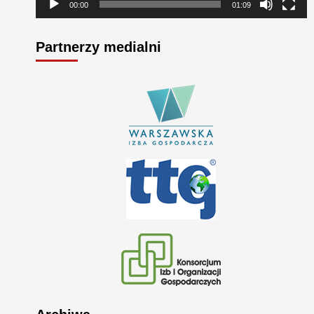
00:00
01:09
Partnerzy medialni