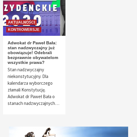
AKTUALNOŚCI
KONTROWERSJE
Adwokat dr Paweł Bała:
stan nadzwyczajny już
obowiązuje! Odebrali
bezprawnie obywatelom
wszystkie prawa?
Stan nadzwyczajny
niekonstytucyjny. Dla
kalendarza wyborczego
złamali Konstytucję.
Adwokat dr Paweł Bała o
stanach nadzwyczajnych…