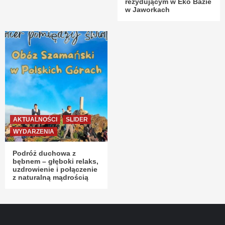
rezydującym w Eko Bazie
w Jaworkach
AKTUALNOŚCI
SLIDER
WYDARZENIA
Podróż duchowa z
bębnem – głęboki relaks,
uzdrowienie i połączenie
z naturalną mądrością