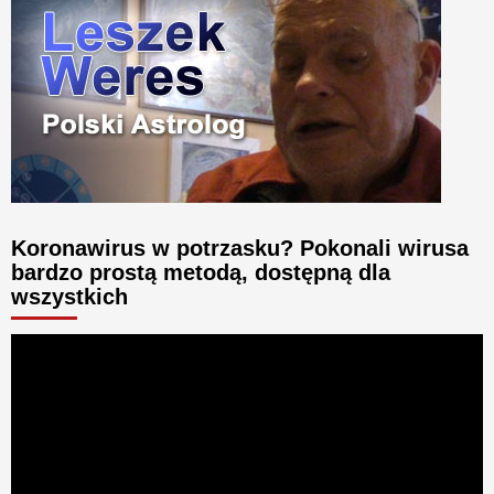
Koronawirus w potrzasku? Pokonali wirusa
bardzo prostą metodą, dostępną dla
wszystkich
Odtwarzacz
video