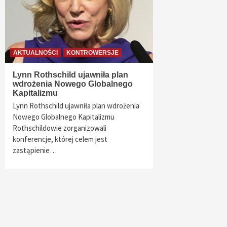
AKTUALNOŚCI
KONTROWERSJE
Lynn Rothschild ujawniła plan
wdrożenia Nowego Globalnego
Kapitalizmu
Lynn Rothschild ujawniła plan wdrożenia
Nowego Globalnego Kapitalizmu
Rothschildowie zorganizowali
konferencje, której celem jest
zastąpienie…