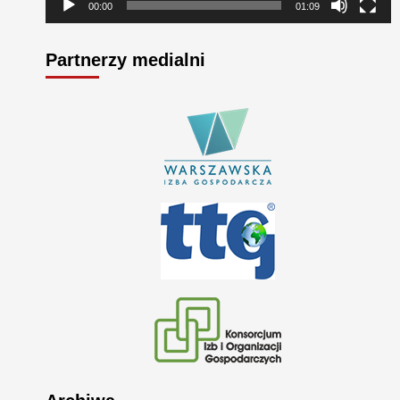
00:00
01:09
Partnerzy medialni