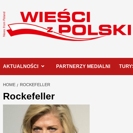
Skip
to
content
AKTUALNOŚCI
PARTNERZY MEDIALNI
TURY
HOME
ROCKEFELLER
Rockefeller