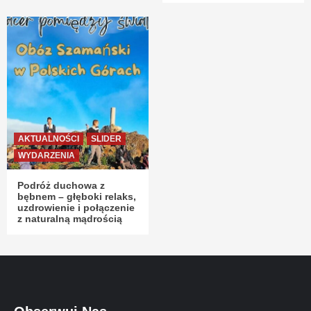
AKTUALNOŚCI
SLIDER
WYDARZENIA
Podróż duchowa z
bębnem – głęboki relaks,
uzdrowienie i połączenie
z naturalną mądrością