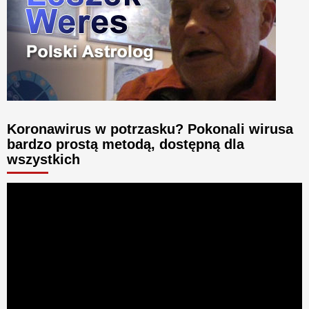
Koronawirus w potrzasku? Pokonali wirusa
bardzo prostą metodą, dostępną dla
wszystkich
Odtwarzacz
video