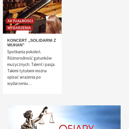
AKTUALNOŚCI
WYDARZENIA
KONCERT „SOLIDARNI Z
WUHAN”
Spotkania pokoleń.
Różnorodność gatunków
muzycznych. Talent i pasja.
Takimi tytułami można
opisać wrażenia po
wydarzeniu…