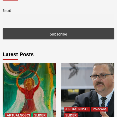
Email
Latest Posts
AKTUALNOŚCI
Polecane
AKTUALNOŚCI
SLIDER
SLIDER