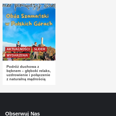
AKTUALNOŚCI
SLIDER
WYDARZENIA
Podróż duchowa z
bębnem – głęboki relaks,
uzdrowienie i połączenie
z naturalną mądrością
Obserwuj Nas