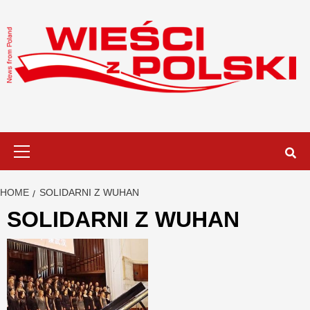
Skip
to
content
Primary
Menu
HOME
SOLIDARNI Z WUHAN
SOLIDARNI Z WUHAN