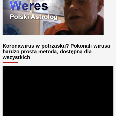
Koronawirus w potrzasku? Pokonali wirusa
bardzo prostą metodą, dostępną dla
wszystkich
Odtwarzacz
video