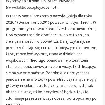
czytamy na stronie Biblioteca Pleyades
(www.bibliotecapleyades.net).
W rzeczy samej program o nazwie „Wizja dla roku
2020” („Vision for 2020”) powstał w lutym 1997 r. W
programie tym dowództwo przestrzeni powietrznej
USA wzywa rząd do dominacji w przestrzeni, na
ziemi, na morzu i w powietrzu. Dalej czytamy, że
przestrzeń staje się coraz istotniejszym elementem,
który może być wykorzystany w działaniach
wojskowych. Niedługo opanowanie przestrzeni
stanie się podstawowym celem wszystkich liczących
się na świecie państw. Podobnie jak dotychczas
panowanie na morzu, w powietrzu czy na lądzie były
głównymi celami strategicznymi sił zbrojnych, tak
obecnie o wszystkim decydować będzie to, kto
zdominuje przestrzeń, czyli obszar od troposfery po
jonosferę.