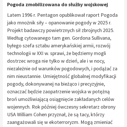
Pogoda zmobilizowana do służby wojskowej
Latem 1996 r. Pentagon opublikował raport Pogoda
jako mnożnik siły – opanowanie pogody w 2025 r.
Projekt badawczy powietrznych sił zbrojnych 2025.
Według cytowanego tam gen. Gordona Sullivana,
byłego szefa sztabu amerykańskiej armii, rozwój
technologii w XXI w. sprawi, że będziemy mogli
dostrzec wroga nie tylko w dzień, ale i w nocy,
niezależnie od warunków pogodowych, i podążać za
nim nieustannie. Umiejętność globalnej modyfikacji
pogody, dokonywanej na bieżąco i precyzyjnie,
oznaczać będzie zaopatrzenie wojska w potężną
broń umożliwiającą osiągnięcie zakładanych celów
wojennych. Rok później ówczesny sekretarz obrony
USA William Cohen przyznał, że są tacy, którzy
zaangażowali się w ekoterroryzm. Mogą zmieniać