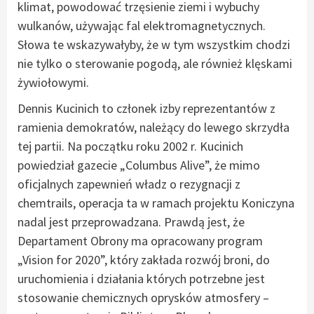
klimat, powodować trzęsienie ziemi i wybuchy
wulkanów, używając fal elektromagnetycznych.
Słowa te wskazywałyby, że w tym wszystkim chodzi
nie tylko o sterowanie pogodą, ale również klęskami
żywiołowymi.
Dennis Kucinich to członek izby reprezentantów z
ramienia demokratów, należący do lewego skrzydła
tej partii. Na początku roku 2002 r. Kucinich
powiedział gazecie „Columbus Alive”, że mimo
oficjalnych zapewnień władz o rezygnacji z
chemtrails, operacja ta w ramach projektu Koniczyna
nadal jest przeprowadzana. Prawdą jest, że
Departament Obrony ma opracowany program
„Vision for 2020”, który zakłada rozwój broni, do
uruchomienia i działania których potrzebne jest
stosowanie chemicznych oprysków atmosfery –