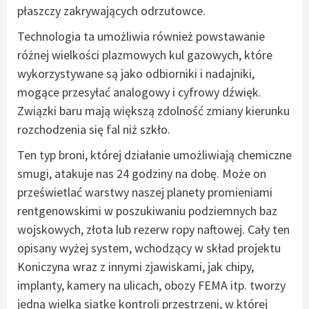
płaszczy zakrywających odrzutowce.
Technologia ta umożliwia również powstawanie
różnej wielkości plazmowych kul gazowych, które
wykorzystywane są jako odbiorniki i nadajniki,
mogące przesyłać analogowy i cyfrowy dźwięk.
Związki baru mają większą zdolność zmiany kierunku
rozchodzenia się fal niż szkło.
Ten typ broni, której działanie umożliwiają chemiczne
smugi, atakuje nas 24 godziny na dobę. Może on
prześwietlać warstwy naszej planety promieniami
rentgenowskimi w poszukiwaniu podziemnych baz
wojskowych, złota lub rezerw ropy naftowej. Cały ten
opisany wyżej system, wchodzący w skład projektu
Koniczyna wraz z innymi zjawiskami, jak chipy,
implanty, kamery na ulicach, obozy FEMA itp. tworzy
jedną wielką siatkę kontroli przestrzeni, w której