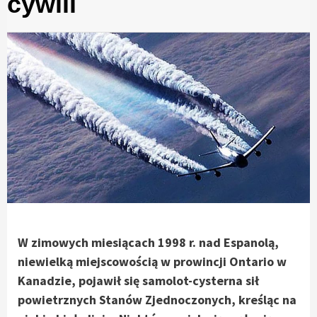
cywili
W zimowych miesiącach 1998 r. nad Espanolą,
niewielką miejscowością w prowincji Ontario w
Kanadzie, pojawił się samolot-cysterna sił
powietrznych Stanów Zjednoczonych, kreśląc na