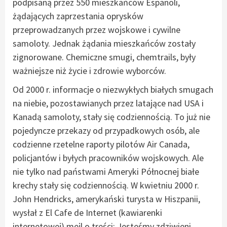
podpisaną przez 550 mieszkańców Espanoli,
żądających zaprzestania oprysków
przeprowadzanych przez wojskowe i cywilne
samoloty. Jednak żądania mieszkańców zostały
zignorowane. Chemiczne smugi, chemtrails, były
ważniejsze niż życie i zdrowie wyborców.
Od 2000 r. informacje o niezwykłych białych smugach
na niebie, pozostawianych przez latające nad USA i
Kanadą samoloty, stały się codziennością. To już nie
pojedyncze przekazy od przypadkowych osób, ale
codzienne rzetelne raporty pilotów Air Canada,
policjantów i byłych pracowników wojskowych. Ale
nie tylko nad państwami Ameryki Północnej białe
krechy stały się codziennością. W kwietniu 2000 r.
John Hendricks, amerykański turysta w Hiszpanii,
wysłał z El Cafe de Internet (kawiarenki
internetowej) mejl o treści: Jesteśmy zdziwieni,