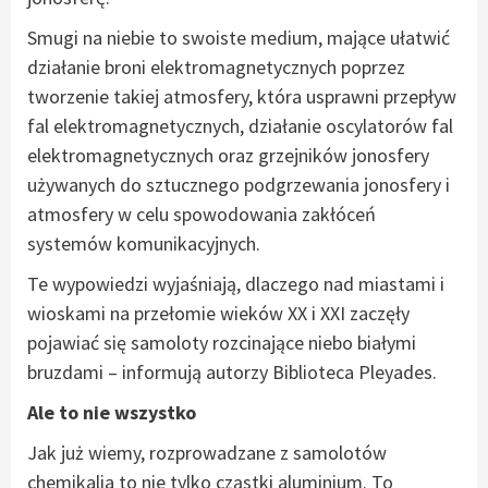
Smugi na niebie to swoiste medium, mające ułatwić
działanie broni elektromagnetycznych poprzez
tworzenie takiej atmosfery, która usprawni przepływ
fal elektromagnetycznych, działanie oscylatorów fal
elektromagnetycznych oraz grzejników jonosfery
używanych do sztucznego podgrzewania jonosfery i
atmosfery w celu spowodowania zakłóceń
systemów komunikacyjnych.
Te wypowiedzi wyjaśniają, dlaczego nad miastami i
wioskami na przełomie wieków XX i XXI zaczęły
pojawiać się samoloty rozcinające niebo białymi
bruzdami – informują autorzy Biblioteca Pleyades.
Ale to nie wszystko
Jak już wiemy, rozprowadzane z samolotów
chemikalia to nie tylko cząstki aluminium. To