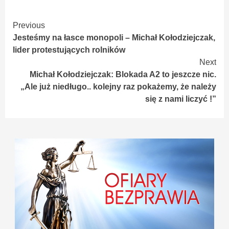
Continue
Previous
Jesteśmy na łasce monopoli – Michał Kołodziejczak,
Reading
lider protestujących rolników
Next
Michał Kołodziejczak: Blokada A2 to jeszcze nic.
„Ale już niedługo.. kolejny raz pokażemy, że należy
się z nami liczyć !”