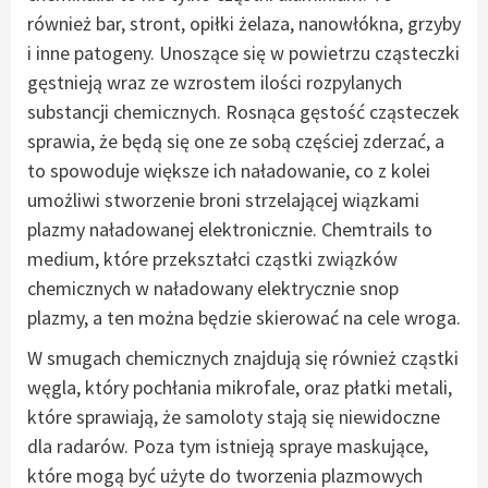
również bar, stront, opiłki żelaza, nanowłókna, grzyby
i inne patogeny. Unoszące się w powietrzu cząsteczki
gęstnieją wraz ze wzrostem ilości rozpylanych
substancji chemicznych. Rosnąca gęstość cząsteczek
sprawia, że będą się one ze sobą częściej zderzać, a
to spowoduje większe ich naładowanie, co z kolei
umożliwi stworzenie broni strzelającej wiązkami
plazmy naładowanej elektronicznie. Chemtrails to
medium, które przekształci cząstki związków
chemicznych w naładowany elektrycznie snop
plazmy, a ten można będzie skierować na cele wroga.
W smugach chemicznych znajdują się również cząstki
węgla, który pochłania mikrofale, oraz płatki metali,
które sprawiają, że samoloty stają się niewidoczne
dla radarów. Poza tym istnieją spraye maskujące,
które mogą być użyte do tworzenia plazmowych