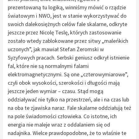
prezentowaną tu logiką, winniśmy mówić o rządzie
światowym i NWO, jest w stanie wykorzystywać do
swoich dalekosiężnych celów fale skalarne, odkryte
jeszcze przez Nicolę Teslę, których zastosowanie
zostało wtedy zablokowane przez sitwy „maleńkich
uczonych”, jak mawiał Stefan Żeromski w
Syzyfowych pracach. Serbski geniusz odkrył istnienie
fal, które nie są normalnymi falami
elektromagnetycznymi. Są one „czterowymiarowe”,
czyli obok wysokości, szerokości i długości mają
jeszcze jeden wymiar – czasu. Stąd mogą
oddziaływać nie tylko na przestrzeń, ale i na czas lub
na oba te zjawiska naraz. Fale skalarne oddziałują też
na pole świadomości człowieka. Co istotne, ich
energia nie maleje wraz z oddalaniem się od
nadajnika. Wielce prawdopodobne, że to właśnie te