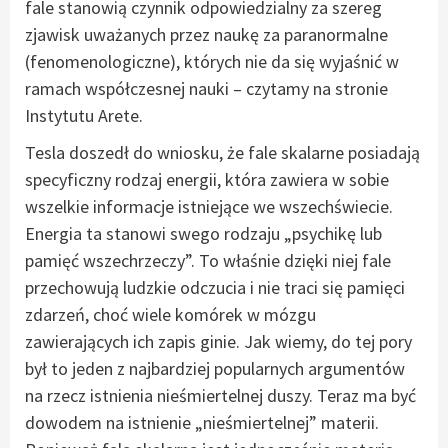
fale stanowią czynnik odpowiedzialny za szereg
zjawisk uważanych przez naukę za paranormalne
(fenomenologiczne), których nie da się wyjaśnić w
ramach współczesnej nauki – czytamy na stronie
Instytutu Arete.
Tesla doszedł do wniosku, że fale skalarne posiadają
specyficzny rodzaj energii, która zawiera w sobie
wszelkie informacje istniejące we wszechświecie.
Energia ta stanowi swego rodzaju „psychikę lub
pamięć wszechrzeczy”. To właśnie dzięki niej fale
przechowują ludzkie odczucia i nie traci się pamięci
zdarzeń, choć wiele komórek w mózgu
zawierających ich zapis ginie. Jak wiemy, do tej pory
był to jeden z najbardziej popularnych argumentów
na rzecz istnienia nieśmiertelnej duszy. Teraz ma być
dowodem na istnienie „nieśmiertelnej” materii.