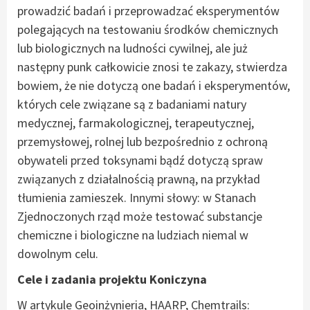
prowadzić badań i przeprowadzać eksperymentów
polegających na testowaniu środków chemicznych
lub biologicznych na ludności cywilnej, ale już
następny punk całkowicie znosi te zakazy, stwierdza
bowiem, że nie dotyczą one badań i eksperymentów,
których cele związane są z badaniami natury
medycznej, farmakologicznej, terapeutycznej,
przemysłowej, rolnej lub bezpośrednio z ochroną
obywateli przed toksynami bądź dotyczą spraw
związanych z działalnością prawną, na przykład
tłumienia zamieszek. Innymi słowy: w Stanach
Zjednoczonych rząd może testować substancje
chemiczne i biologiczne na ludziach niemal w
dowolnym celu.
Cele i zadania projektu Koniczyna
W artykule Geoinżynieria, HAARP, Chemtrails: