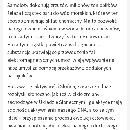
Samoloty dokonują zrzutów milionów ton opiłków
żelaza i cząstek baru do wód morskich, które w ten
sposób zmieniają skład chemiczny. Ma to pozwolić
na regulowanie ciśnienia w wodach mórz i oceanów,
a co za tym idzie – tworzyć sztormy i powodzie.
Poza tym cząstki powietrza wzbogacone o
substancje ułatwiające przewodzenie fal
elektromagnetycznych umożliwiają wpływanie na
nasz umysł za pomocą przekazów z oddalonych
nadajników.
Po czwarte: aktywności Słońca, zwłaszcza duże
rozbłyski słoneczne, jak też wielkie zmiany
zachodzące w Układzie Słonecznym i galaktyce mają
zdolność uaktywniania naszego DNA, a co za tym
idzie – przyspieszania procesu ewolucji człowieka,
uwalniania potencjału intelektualnego i duchowego