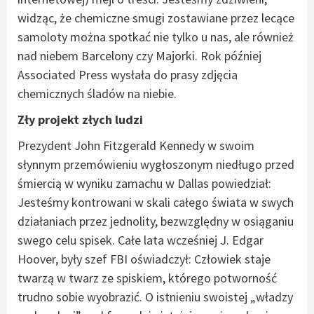
widząc, że chemiczne smugi zostawiane przez lecące
samoloty można spotkać nie tylko u nas, ale również
nad niebem Barcelony czy Majorki. Rok później
Associated Press wysłała do prasy zdjęcia
chemicznych śladów na niebie.
Zły projekt złych ludzi
Prezydent John Fitzgerald Kennedy w swoim
słynnym przemówieniu wygłoszonym niedługo przed
śmiercią w wyniku zamachu w Dallas powiedział:
Jesteśmy kontrowani w skali całego świata w swych
działaniach przez jednolity, bezwzględny w osiąganiu
swego celu spisek. Całe lata wcześniej J. Edgar
Hoover, były szef FBI oświadczył: Człowiek staje
twarzą w twarz ze spiskiem, którego potworność
trudno sobie wyobrazić. O istnieniu swoistej „władzy