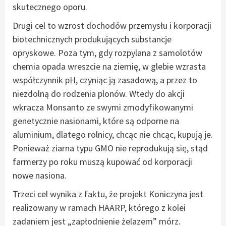
skutecznego oporu.
Drugi cel to wzrost dochodów przemysłu i korporacji
biotechnicznych produkujących substancje
opryskowe. Poza tym, gdy rozpylana z samolotów
chemia opada wreszcie na ziemię, w glebie wzrasta
współczynnik pH, czyniąc ją zasadową, a przez to
niezdolną do rodzenia plonów. Wtedy do akcji
wkracza Monsanto ze swymi zmodyfikowanymi
genetycznie nasionami, które są odporne na
aluminium, dlatego rolnicy, chcąc nie chcąc, kupują je.
Ponieważ ziarna typu GMO nie reprodukują się, stąd
farmerzy po roku muszą kupować od korporacji
nowe nasiona.
Trzeci cel wynika z faktu, że projekt Koniczyna jest
realizowany w ramach HAARP, którego z kolei
zadaniem jest „zapłodnienie żelazem” mórz.