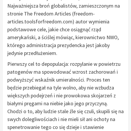
Najważniejsza broń globalistów, zamieszczonym na
stronie The Freedom Articles (freedom-
articles.toolsforfreedom.com) autor wymienia
podstawowe cele, jakie chce osiągnąć rząd
amerykański, a ściślej mówiąc, kierownictwo NWO,
którego administracja prezydencka jest jakoby
jedynie przedłużeniem.
Pierwszy cel to depopulacja: rozpylanie w powietrzu
patogenów ma spowodować wzrost zachorowań i
podwyższyć wskaźnik umieralności. Proces ten
będzie przebiegał na tyle wolno, aby nie wzbudza
większych podejrzeń i nie prowokowa skojarzeń z
białymi pręgami na niebie jako jego przyczyną.
Chodzi o to, aby ludzie stale źle się czuli, skupili się na
swych dolegliwościach i nie mieli sił ani ochoty na
spenetrowanie tego co się dzieje i stawienie