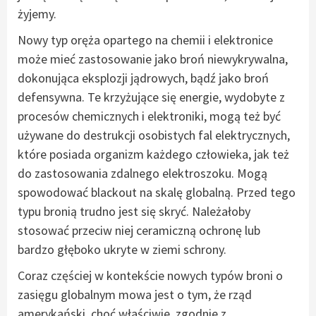
żyjemy.
Nowy typ oręża opartego na chemii i elektronice
może mieć zastosowanie jako broń niewykrywalna,
dokonująca eksplozji jądrowych, bądź jako broń
defensywna. Te krzyżujące się energie, wydobyte z
procesów chemicznych i elektroniki, mogą też być
używane do destrukcji osobistych fal elektrycznych,
które posiada organizm każdego człowieka, jak też
do zastosowania zdalnego elektroszoku. Mogą
spowodować blackout na skalę globalną. Przed tego
typu bronią trudno jest się skryć. Należałoby
stosować przeciw niej ceramiczną ochronę lub
bardzo głęboko ukryte w ziemi schrony.
Coraz częściej w kontekście nowych typów broni o
zasięgu globalnym mowa jest o tym, że rząd
amerykański, choć właściwie, zgodnie z