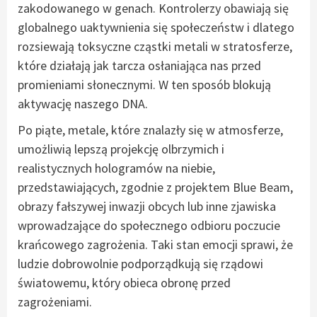
zakodowanego w genach. Kontrolerzy obawiają się
globalnego uaktywnienia się społeczeństw i dlatego
rozsiewają toksyczne cząstki metali w stratosferze,
które działają jak tarcza osłaniająca nas przed
promieniami słonecznymi. W ten sposób blokują
aktywację naszego DNA.
Po piąte, metale, które znalazły się w atmosferze,
umożliwią lepszą projekcję olbrzymich i
realistycznych hologramów na niebie,
przedstawiających, zgodnie z projektem Blue Beam,
obrazy fałszywej inwazji obcych lub inne zjawiska
wprowadzające do społecznego odbioru poczucie
krańcowego zagrożenia. Taki stan emocji sprawi, że
ludzie dobrowolnie podporządkują się rządowi
światowemu, który obieca obronę przed
zagrożeniami.