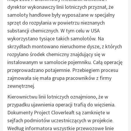
dyrektor wykonawczy linii lotniczych przyznał, że
samoloty handlowe były wyposażane w specjalny
sprzęt do rozpylania w powietrzu nieznanych
substancji chemicznych. W tym celu w USA
wykorzystano tysiące takich samolotów. Na
skrzydłach montowano nieruchome dysze, z których
rozpylano środek chemiczny znajdujący się w
instalowanym w samolocie pojemniku. Całą operację
przeprowadzano potajemnie. Przebiegiem procesu
zajmowała się mała grupa pracowników z firmy
zewnętrznej.
Kierownictwu linii lotniczych oznajmiono, że w
przypadku ujawnienia operacji trafią do więzienia.
Dokumenty Project Cloverleaft są zamknięte w
sejfach podmiotów uczestniczących w projekcie.
Według informatora wszystkie przewozowe linie