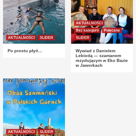
AKTUALNOŚCI
Bez kategorii
Polecane
AKTUALNOŚCI
SLIDER
SLIDER
Po prostu płyń…
Wywiad z Danielem
Lebiodą — szamanem
rezydującym w Eko Bazie
w Jaworkach
AKTUALNOŚCI
SLIDER