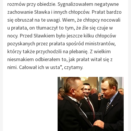
rozmów przy obiedzie. Sygnalizowałem negatywne
zachowanie Sławka i innych chłopców. Prałat bardzo
się obruszał na te uwagi. Wiem, że chłopcy nocowali
u prałata, on tłumaczył to tym, że źle się czuje w
nocy. Przed Sławkiem było jeszcze kilku chłopców
pozyskanych przez prałata spośród ministrantów,
którzy także przychodzili na plebanię. Z wielkim
niesmakiem odbierałem to, jak prałat witał się z
nimi. Całował ich w usta”, czytamy.