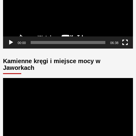
00:00
06:38
Kamienne kręgi i miejsce mocy w
Jaworkach
Odtwarzacz
video