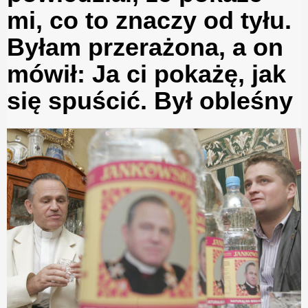
mi, co to znaczy od tyłu.
Byłam przerażona, a on
mówił: Ja ci pokażę, jak
się spuścić. Był obleśny