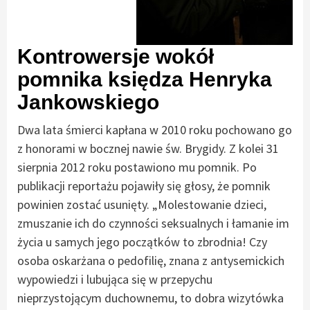
Kontrowersje wokół
pomnika księdza Henryka
Jankowskiego
Dwa lata śmierci kapłana w 2010 roku pochowano go
z honorami w bocznej nawie św. Brygidy. Z kolei 31
sierpnia 2012 roku postawiono mu pomnik. Po
publikacji reportażu pojawiły się głosy, że pomnik
powinien zostać usunięty. „Molestowanie dzieci,
zmuszanie ich do czynności seksualnych i łamanie im
życia u samych jego początków to zbrodnia! Czy
osoba oskarżana o pedofilię, znana z antysemickich
wypowiedzi i lubująca się w przepychu
nieprzystojącym duchownemu, to dobra wizytówka