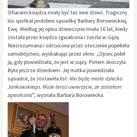
Ofiarami księdza miały być też inne dzieci. Tragiczny
los spotkał podobno sąsiadkę Barbary Borowieckiej,
Ewę. Według jej opisu dziewczyna miała 16 lat, kiedy
została przez księdza zgwałcona i zaszła w ciążę.
Niezrozumiana i odrzucona przez otoczenie popełniła
samobójstwo, wyskakując przez okno. „Ojciec pobił
ją, gdy powiedziała, że jest w ciąży. Potem skoczyła.
Była jeszcze dzieckiem. Jej matka powiedziała
sąsiadce, że zostawiła list:
Nie będę miała dziecka
Jankowskiego. Może teraz uwierzycie, że zostałam
zgwałcona
”, wyznała Barbara Borowiecka.