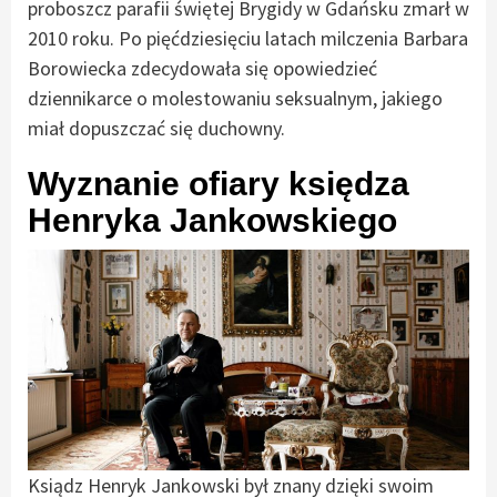
proboszcz parafii świętej Brygidy w Gdańsku zmarł w
2010 roku. Po pięćdziesięciu latach milczenia Barbara
Borowiecka zdecydowała się opowiedzieć
dziennikarce o molestowaniu seksualnym, jakiego
miał dopuszczać się duchowny.
Wyznanie ofiary księdza
Henryka Jankowskiego
Ksiądz Henryk Jankowski był znany dzięki swoim