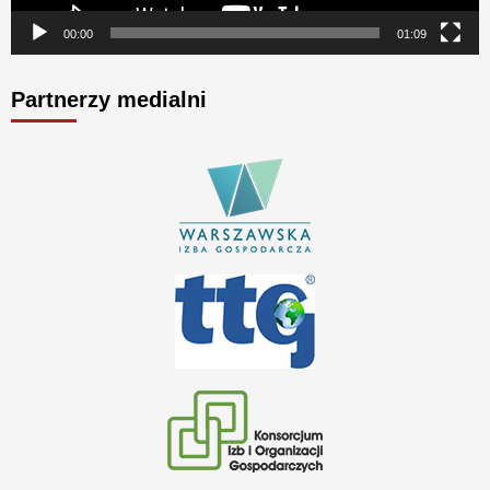
00:00
01:09
Partnerzy medialni