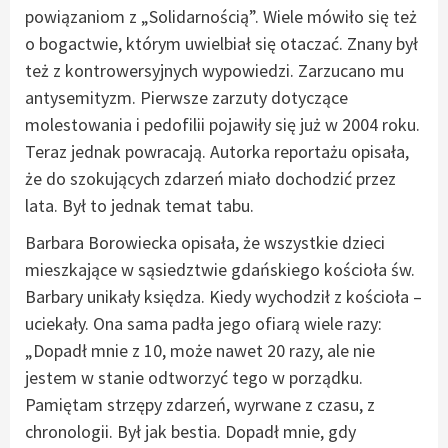
powiązaniom z „Solidarnością”. Wiele mówiło się też
o bogactwie, którym uwielbiał się otaczać. Znany był
też z kontrowersyjnych wypowiedzi. Zarzucano mu
antysemityzm. Pierwsze zarzuty dotyczące
molestowania i pedofilii pojawiły się już w 2004 roku.
Teraz jednak powracają. Autorka reportażu opisała,
że do szokujących zdarzeń miało dochodzić przez
lata. Był to jednak temat tabu.
Barbara Borowiecka opisała, że wszystkie dzieci
mieszkające w sąsiedztwie gdańskiego kościoła św.
Barbary unikały księdza. Kiedy wychodził z kościoła –
uciekały. Ona sama padła jego ofiarą wiele razy:
„Dopadł mnie z 10, może nawet 20 razy, ale nie
jestem w stanie odtworzyć tego w porządku.
Pamiętam strzępy zdarzeń, wyrwane z czasu, z
chronologii. Był jak bestia. Dopadł mnie, gdy