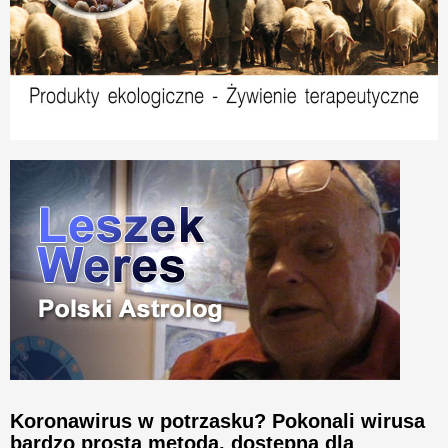
Koronawirus w potrzasku? Pokonali wirusa
bardzo prostą metodą, dostępną dla