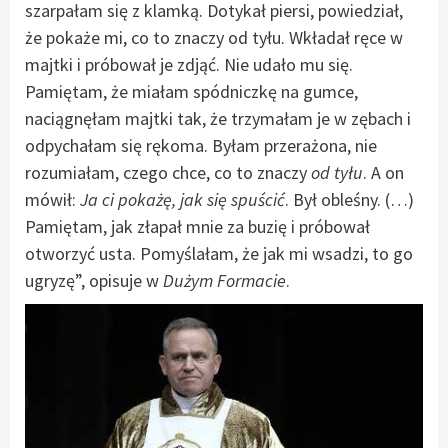
szarpałam się z klamką. Dotykał piersi, powiedział,
że pokaże mi, co to znaczy od tyłu. Wkładał ręce w
majtki i próbował je zdjąć. Nie udało mu się.
Pamiętam, że miałam spódniczkę na gumce,
naciągnęłam majtki tak, że trzymałam je w zębach i
odpychałam się rękoma. Byłam przerażona, nie
rozumiałam, czego chce, co to znaczy
od tyłu
. A on
mówił:
Ja ci pokażę, jak się spuścić
. Był obleśny. (…)
Pamiętam, jak złapał mnie za buzię i próbował
otworzyć usta. Pomyślałam, że jak mi wsadzi, to go
ugryzę”, opisuje w
Dużym Formacie
.