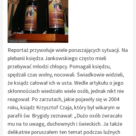
Reportaż przywołuje wiele poruszających sytuacji. Na
plebanii księdza Jankowskiego często mieli
przebywać młodzi chłopcy. Pomagali księdzu,
spędzali czas wolny, nocowali. Świadkowie widzieli,
że ksiądz całował ich w usta. Wedle artykułu o jego
skłonnościach wiedziało wiele osób, jednak nikt nie
reagował. Po zarzutach, jakie pojawiły się w 2004
roku, ksiądz Krzysztof Czaja, który był wikarym w
parafii św. Brygidy zeznawał: „Dużo osób zwracało
mu na to uwagę, duchownych i świeckich. Ja także
delikatnie poruszałem ten temat podczas luźnych