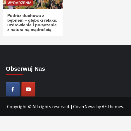
WYDARZENIA
Podróż duchowa z
bębnem – głęboki relaks,
uzdrowienie i połączenie
z naturalną mądrością
Obserwuj Nas
Copyright © All rights reserved.
|
CoverNews
by AF themes.