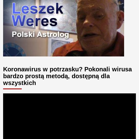
Koronawirus w potrzasku? Pokonali wirusa
bardzo prostą metodą, dostępną dla
wszystkich
Odtwarzacz
video