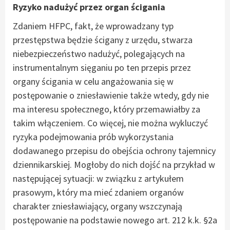
Ryzyko nadużyć przez organ ścigania
Zdaniem HFPC, fakt, że wprowadzany typ
przestępstwa będzie ścigany z urzędu, stwarza
niebezpieczeństwo nadużyć, polegających na
instrumentalnym sięganiu po ten przepis przez
organy ścigania w celu angażowania się w
postępowanie o zniesławienie także wtedy, gdy nie
ma interesu społecznego, który przemawiałby za
takim włączeniem. Co więcej, nie można wykluczyć
ryzyka podejmowania prób wykorzystania
dodawanego przepisu do obejścia ochrony tajemnicy
dziennikarskiej. Mogłoby do nich dojść na przykład w
następującej sytuacji: w związku z artykułem
prasowym, który ma mieć zdaniem organów
charakter zniesławiający, organy wszczynają
postępowanie na podstawie nowego art. 212 k.k. §2a