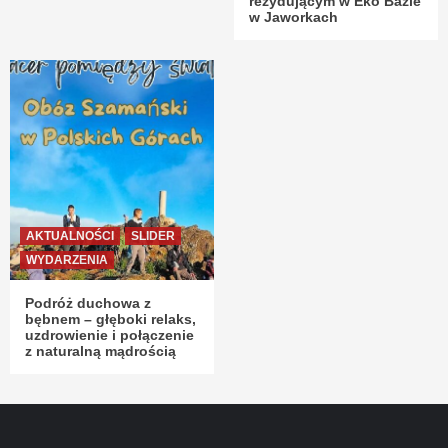
rezydującym w Eko Bazie
w Jaworkach
AKTUALNOŚCI
SLIDER
WYDARZENIA
Podróż duchowa z
bębnem – głęboki relaks,
uzdrowienie i połączenie
z naturalną mądrością