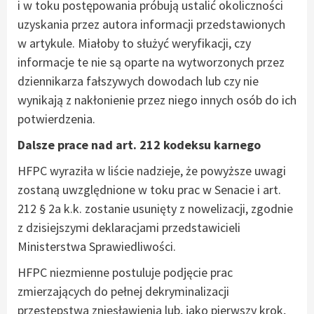
i w toku postępowania próbują ustalić okoliczności
uzyskania przez autora informacji przedstawionych
w artykule. Miałoby to służyć weryfikacji, czy
informacje te nie są oparte na wytworzonych przez
dziennikarza fałszywych dowodach lub czy nie
wynikają z nakłonienie przez niego innych osób do ich
potwierdzenia.
Dalsze prace nad art. 212 kodeksu karnego
HFPC wyraziła w liście nadzieje, że powyższe uwagi
zostaną uwzględnione w toku prac w Senacie i art.
212 § 2a k.k. zostanie usunięty z nowelizacji, zgodnie
z dzisiejszymi deklaracjami przedstawicieli
Ministerstwa Sprawiedliwości.
HFPC niezmienne postuluje podjęcie prac
zmierzających do pełnej dekryminalizacji
przestępstwa zniesławienia lub, jako pierwszy krok,