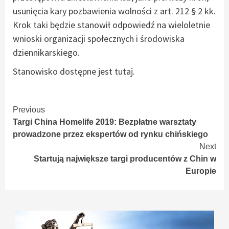
usunięcia kary pozbawienia wolności z art. 212 § 2 kk.
Krok taki będzie stanowił odpowiedź na wieloletnie
wnioski organizacji społecznych i środowiska
dziennikarskiego.
Stanowisko dostępne jest
tutaj
.
Continue
Previous
Targi China Homelife 2019: Bezpłatne warsztaty
Reading
prowadzone przez ekspertów od rynku chińskiego
Next
Startują największe targi producentów z Chin w
Europie