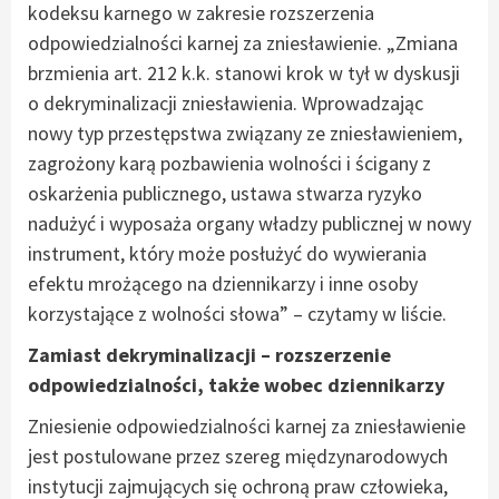
kodeksu karnego w zakresie rozszerzenia
odpowiedzialności karnej za zniesławienie. „Zmiana
brzmienia art. 212 k.k. stanowi krok w tył w dyskusji
o dekryminalizacji zniesławienia. Wprowadzając
nowy typ przestępstwa związany ze zniesławieniem,
zagrożony karą pozbawienia wolności i ścigany z
oskarżenia publicznego, ustawa stwarza ryzyko
nadużyć i wyposaża organy władzy publicznej w nowy
instrument, który może posłużyć do wywierania
efektu mrożącego na dziennikarzy i inne osoby
korzystające z wolności słowa” – czytamy w liście.
Zamiast dekryminalizacji – rozszerzenie
odpowiedzialności, także wobec dziennikarzy
Zniesienie odpowiedzialności karnej za zniesławienie
jest postulowane przez szereg międzynarodowych
instytucji zajmujących się ochroną praw człowieka,