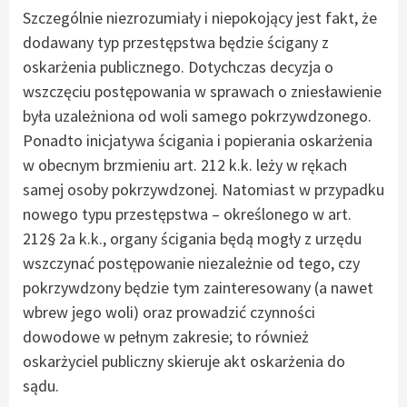
Szczególnie niezrozumiały i niepokojący jest fakt, że
dodawany typ przestępstwa będzie ścigany z
oskarżenia publicznego. Dotychczas decyzja o
wszczęciu postępowania w sprawach o zniesławienie
była uzależniona od woli samego pokrzywdzonego.
Ponadto inicjatywa ścigania i popierania oskarżenia
w obecnym brzmieniu art. 212 k.k. leży w rękach
samej osoby pokrzywdzonej. Natomiast w przypadku
nowego typu przestępstwa – określonego w art.
212§ 2a k.k., organy ścigania będą mogły z urzędu
wszczynać postępowanie niezależnie od tego, czy
pokrzywdzony będzie tym zainteresowany (a nawet
wbrew jego woli) oraz prowadzić czynności
dowodowe w pełnym zakresie; to również
oskarżyciel publiczny skieruje akt oskarżenia do
sądu.