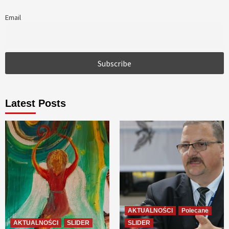
Email
Latest Posts
AKTUALNOŚCI
Polecane
AKTUALNOŚCI
SLIDER
SLIDER