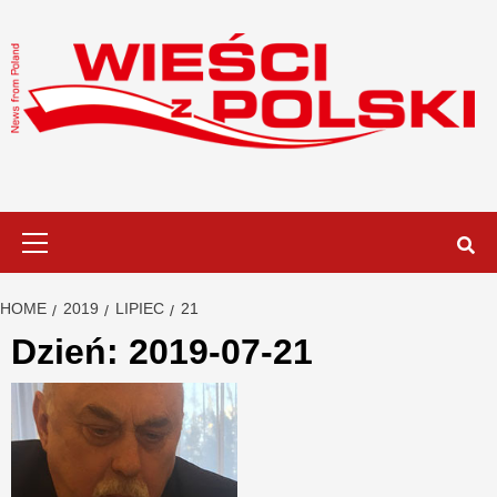
Skip
to
content
Primary
Menu
HOME
2019
LIPIEC
21
Dzień:
2019-07-21