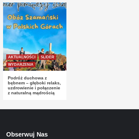
AKTUALNOŚCI
SLIDER
WYDARZENIA
Podróż duchowa z
bębnem – głęboki relaks,
uzdrowienie i połączenie
z naturalną mądrością
Obserwuj Nas