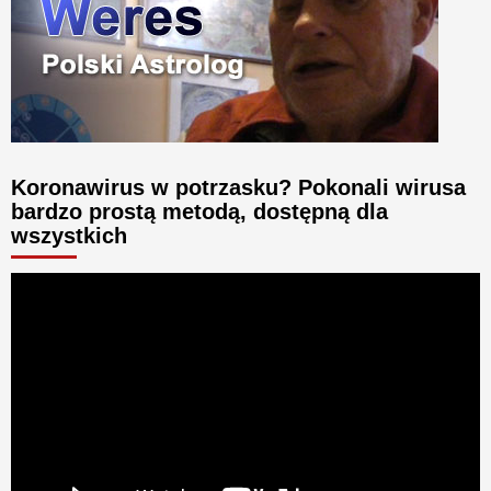
Koronawirus w potrzasku? Pokonali wirusa
bardzo prostą metodą, dostępną dla
wszystkich
Odtwarzacz
video