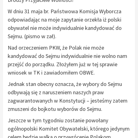
W dniu 31 maja br. Państwowa Komisja Wyborcza
odpowiadając na moje zapytanie orzekła iż polski
obywatel nie może indywidualnie kandydować do
Sejmu. (pismo w zał).
Nad orzeczeniem PKW, że Polak nie może
kandydować do Sejmu indywidualnie nie wolno nam
przejść do porządku. Złożyłem już w tej sprawie
wniosek w TK i zawiadomiłem OBWE.
Jednak stan obecny oznacza, że wybory do Sejmu
odbywają się z naruszeniem naszych praw
zagwarantowanych w Konstytucji – jesteśmy zatem
zmuszeni do bojkotu wyborów do Sejmu.
Jeszcze w tym tygodniu zostanie powołany
ogólnopolski Komitet Obywatelski, którego jedynym
celem będzie walka o przywrócenie Polakom