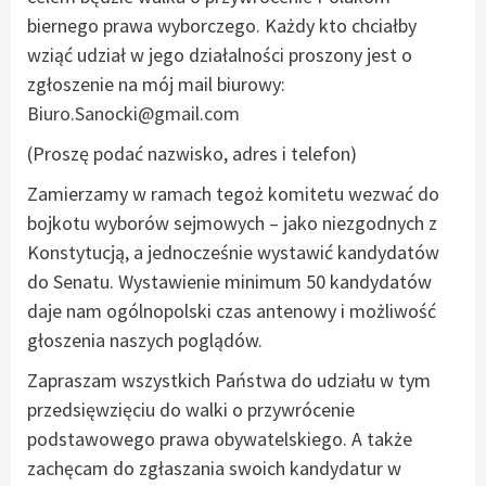
biernego prawa wyborczego. Każdy kto chciałby
wziąć udział w jego działalności proszony jest o
zgłoszenie na mój mail biurowy:
Biuro.Sanocki@gmail.com
(Proszę podać nazwisko, adres i telefon)
Zamierzamy w ramach tegoż komitetu wezwać do
bojkotu wyborów sejmowych – jako niezgodnych z
Konstytucją, a jednocześnie wystawić kandydatów
do Senatu. Wystawienie minimum 50 kandydatów
daje nam ogólnopolski czas antenowy i możliwość
głoszenia naszych poglądów.
Zapraszam wszystkich Państwa do udziału w tym
przedsięwzięciu do walki o przywrócenie
podstawowego prawa obywatelskiego. A także
zachęcam do zgłaszania swoich kandydatur w