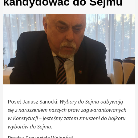
kandydować do Sejmu
Poseł Janusz Sanocki:
Wybory do Sejmu odbywają
się z naruszeniem naszych praw zagwarantowanych
w Konstytucji – jesteśmy zatem zmuszeni do bojkotu
wyborów do Sejmu.
Drodzy Przyjaciele Wolności!