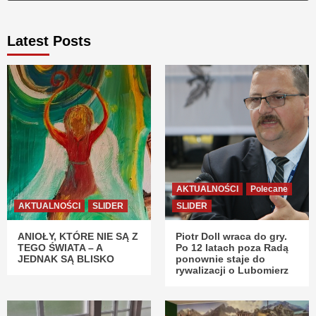
Latest Posts
AKTUALNOŚCI
Polecane
AKTUALNOŚCI
SLIDER
SLIDER
ANIOŁY, KTÓRE NIE SĄ Z
Piotr Doll wraca do gry.
TEGO ŚWIATA – A
Po 12 latach poza Radą
JEDNAK SĄ BLISKO
ponownie staje do
rywalizacji o Lubomierz