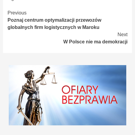
Continue
Previous
Poznaj centrum optymalizacji przewozów
Reading
globalnych firm logistycznych w Maroku
Next
W Polsce nie ma demokracji