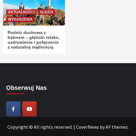
AKTUALNOŚCI
SLIDER
WYDARZENIA
Podróż duchowa z
bębnem – głęboki relaks,
uzdrowienie i połączenie
z naturalną mądrością
Obserwuj Nas
Copyright © All rights reserved.
|
CoverNews
by AF themes.