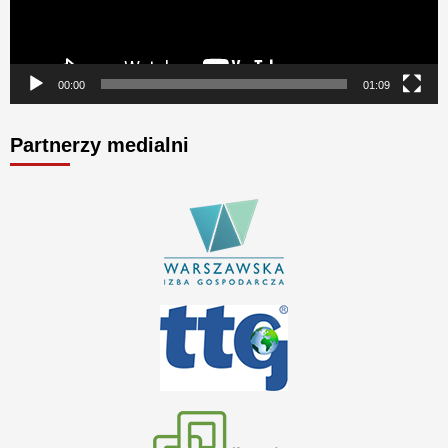
00:00
01:09
Partnerzy medialni