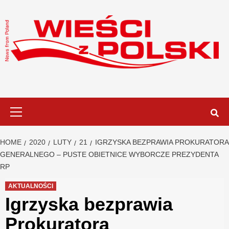
Skip
to
content
Primary
Menu
HOME
2020
LUTY
21
IGRZYSKA BEZPRAWIA PROKURATORA
GENERALNEGO – PUSTE OBIETNICE WYBORCZE PREZYDENTA
RP
AKTUALNOŚCI
Igrzyska bezprawia
Prokuratora