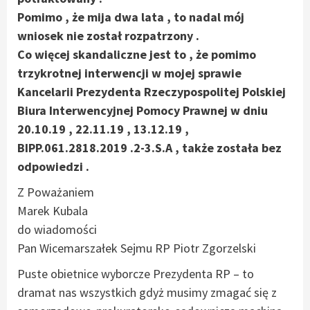
Pomimo , że mija dwa lata , to nadal mój
wniosek nie został rozpatrzony .
Co więcej skandaliczne jest to , że pomimo
trzykrotnej interwencji w mojej sprawie
Kancelarii Prezydenta Rzeczypospolitej Polskiej
Biura Interwencyjnej Pomocy Prawnej w dniu
20.10.19 , 22.11.19 , 13.12.19 ,
BIPP.061.2818.2019 .2-3.S.A , także została bez
odpowiedzi .
Z Poważaniem
Marek Kubala
do wiadomości
Pan Wicemarszałek Sejmu RP Piotr Zgorzelski
Puste obietnice wyborcze Prezydenta RP – to
dramat nas wszystkich gdyż musimy zmagać się z