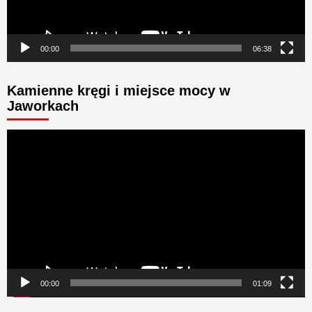
00:00
06:38
Kamienne kręgi i miejsce mocy w
Jaworkach
Odtwarzacz
video
00:00
01:09