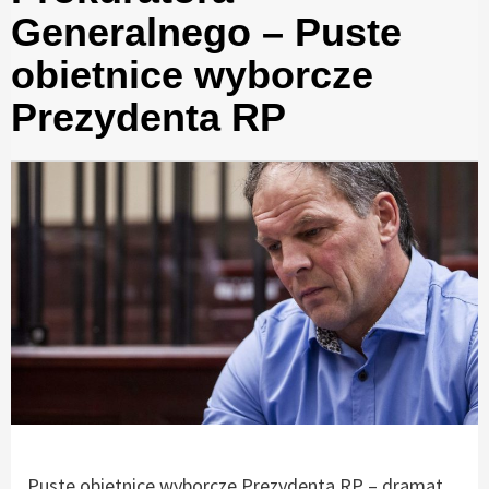
Generalnego – Puste
obietnice wyborcze
Prezydenta RP
Puste obietnice wyborcze Prezydenta RP – dramat