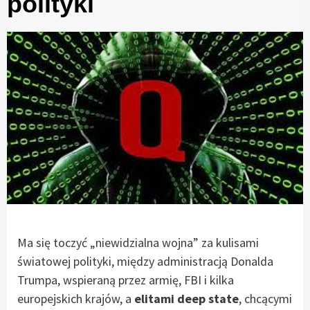
polityki
Ma się toczyć „niewidzialna wojna” za kulisami
światowej polityki, między administracją Donalda
Trumpa, wspieraną przez armię, FBI i kilka
europejskich krajów, a
elitami deep state
, chcącymi