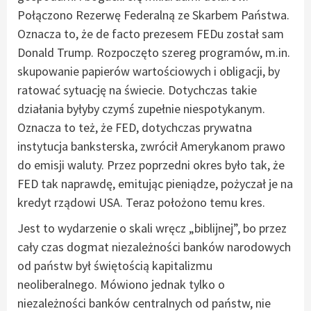
Połączono Rezerwę Federalną ze Skarbem Państwa.
Oznacza to, że de facto prezesem FEDu został sam
Donald Trump. Rozpoczęto szereg programów, m.in.
skupowanie papierów wartościowych i obligacji, by
ratować sytuację na świecie. Dotychczas takie
działania byłyby czymś zupełnie niespotykanym.
Oznacza to też, że FED, dotychczas prywatna
instytucja banksterska, zwrócił Amerykanom prawo
do emisji waluty. Przez poprzedni okres było tak, że
FED tak naprawdę, emitując pieniądze, pożyczał je na
kredyt rządowi USA. Teraz położono temu kres.
Jest to wydarzenie o skali wręcz „biblijnej”, bo przez
cały czas dogmat niezależności banków narodowych
od państw był świętością kapitalizmu
neoliberalnego. Mówiono jednak tylko o
niezależności banków centralnych od państw, nie