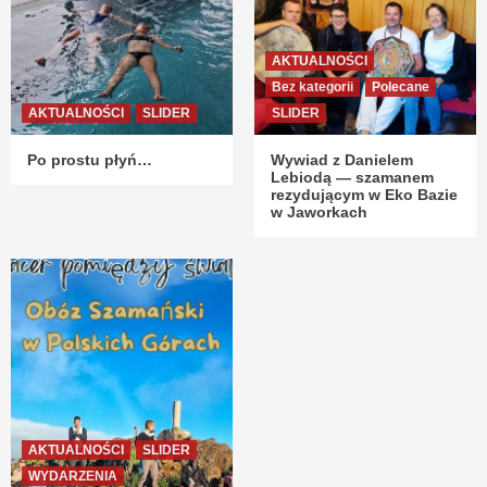
AKTUALNOŚCI
Bez kategorii
Polecane
AKTUALNOŚCI
SLIDER
SLIDER
Po prostu płyń…
Wywiad z Danielem
Lebiodą — szamanem
rezydującym w Eko Bazie
w Jaworkach
AKTUALNOŚCI
SLIDER
WYDARZENIA