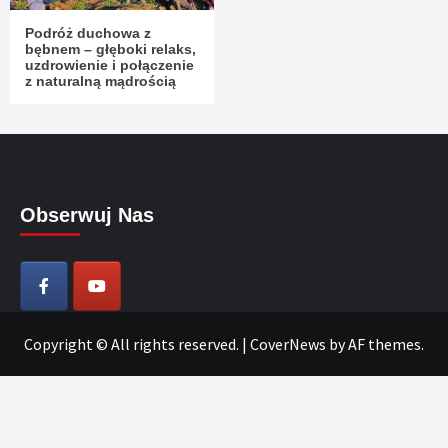
Podróż duchowa z
bębnem – głęboki relaks,
uzdrowienie i połączenie
z naturalną mądrością
Obserwuj Nas
Copyright © All rights reserved.
|
CoverNews
by AF themes.