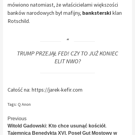
mówiono natomiast, że właścicielami większości
banków narodowych był mafijny,
banksterski
klan
Rotschild.
TRUMP PRZEJĄŁ FED! CZY TO JUŻ KONIEC
ELIT NWO?
Całość na: https://jarek-kefir.com
Tags:
Q Anon
Continue
Previous
Witold Gadowski: Kto chce usunąć kościół.
Reading
Tajemnica Benedykta XVI. Poseł Gut Mostowy w