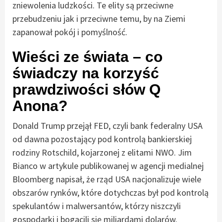
zniewolenia ludzkości. Te elity są przeciwne
przebudzeniu jak i przeciwne temu, by na Ziemi
zapanował pokój i pomyślność.
Wieści ze świata – co
świadczy na korzyść
prawdziwości słów Q
Anona?
Donald Trump przejął FED, czyli bank federalny USA
od dawna pozostający pod kontrolą bankierskiej
rodziny Rotschild, kojarzonej z elitami NWO. Jim
Bianco w artykule publikowanej w agencji medialnej
Bloomberg napisał, że rząd USA nacjonalizuje wiele
obszarów rynków, które dotychczas był pod kontrolą
spekulantów i malwersantów, którzy niszczyli
gospodarki i bogacili się miliardami dolarów.