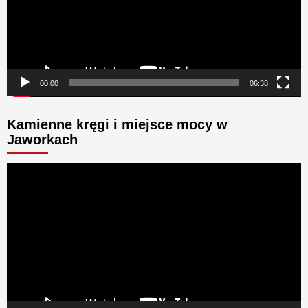
00:00
06:38
Kamienne kręgi i miejsce mocy w
Jaworkach
Odtwarzacz
video