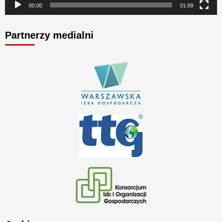
00:00
01:09
Partnerzy medialni