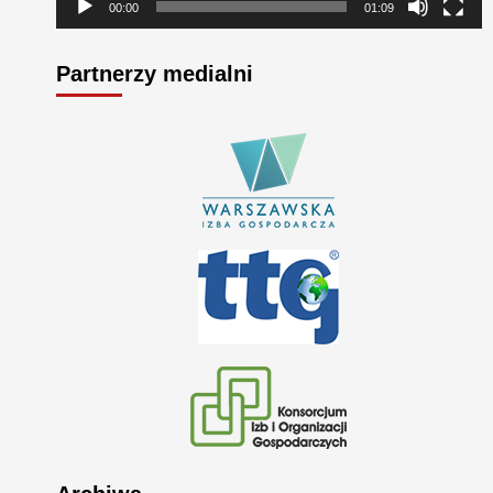
00:00
01:09
Partnerzy medialni