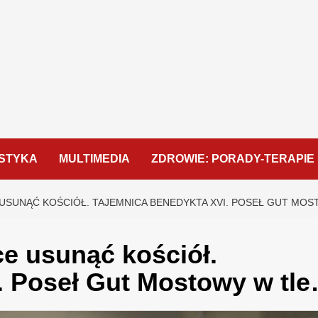
STYKA
MULTIMEDIA
ZDROWIE: PORADY-TERAPIE
USUNĄĆ KOŚCIÓŁ. TAJEMNICA BENEDYKTA XVI. POSEŁ GUT MO
e usunąć kościół.
. Poseł Gut Mostowy w tl