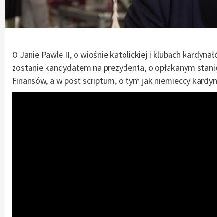
O Janie Pawle II, o wiośnie katolickiej i klubach kardyna
zostanie kandydatem na prezydenta, o opłakanym stanie 
Finansów, a w post scriptum, o tym jak niemieccy kardyna