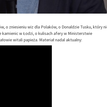
łów, o zniesieniu wiz dla Polaków, o Donaldzie Tusku, który ni
kamienic w Łodzi, o kulisach afery w Ministerstwie
łowie witali papieża. Materiał nadal aktualny: