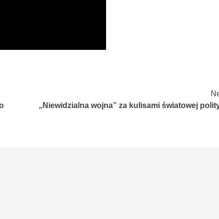
Ne
o
„Niewidzialna wojna” za kulisami światowej polit