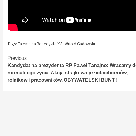
Tags:
Tajemnica Benedykta XVI
,
Witold Gadowski
Continue
Previous
Kandydat na prezydenta RP Paweł Tanajno: Wracamy d
Reading
normalnego życia. Akcja strajkowa przedsiębiorców,
rolników i pracowników. OBYWATELSKI BUNT !