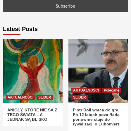
Latest Posts
AKTUALNOŚCI
Polecane
AKTUALNOŚCI
SLIDER
SLIDER
ANIOŁY, KTÓRE NIE SĄ Z
Piotr Doll wraca do gry.
TEGO ŚWIATA – A
Po 12 latach poza Radą
JEDNAK SĄ BLISKO
ponownie staje do
rywalizacji o Lubomierz