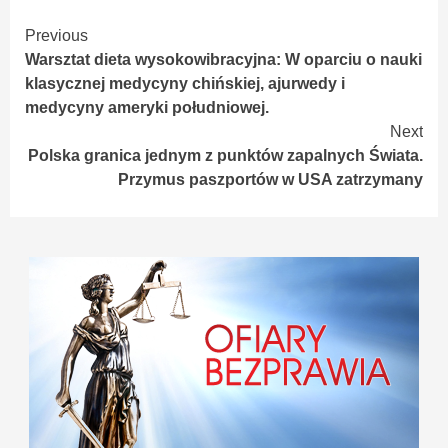
Continue
Previous
Warsztat dieta wysokowibracyjna: W oparciu o nauki
Reading
klasycznej medycyny chińskiej, ajurwedy i
medycyny ameryki południowej.
Next
Polska granica jednym z punktów zapalnych Świata.
Przymus paszportów w USA zatrzymany