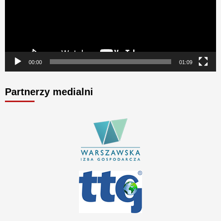
00:00
01:09
Partnerzy medialni