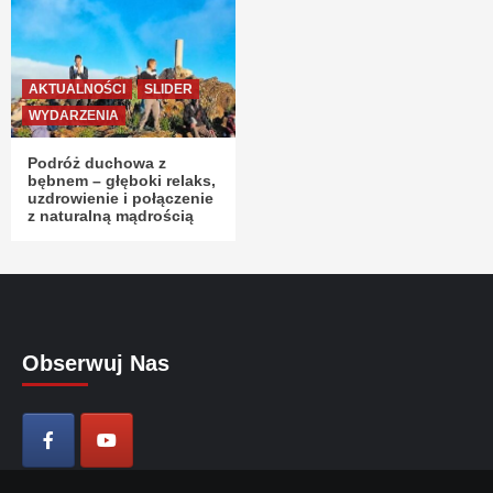
AKTUALNOŚCI
SLIDER
WYDARZENIA
Podróż duchowa z
bębnem – głęboki relaks,
uzdrowienie i połączenie
z naturalną mądrością
Obserwuj Nas