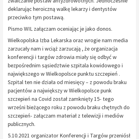
zwalczanie postaw antyzdrowotnych. Jednocześnie
deklarując heroiczną walkę lekarzy i dentystów
przeciwko tym postawą.
Pismo WIL załączam oceniając je jako donos.
Wielkopolska Izba Lekarska oraz wrogie nam media
zarzucały nam i wciąż zarzucają , że organizacja
konferencji i targów zdrowia miały się odbyć w
bezpośrednim sąsiedztwie szpitala kowidowego i
największego w Wielkopolsce punktu szczepień .
Szpital ten nie działa od miesięcy – z powodu braku
pacjentów a największy w Wielkopolsce punk
szczepień na Covid został zamknięty 15- tego
wrześni bieżącego roku z powodu braku chętnych do
szczepień- załączam materiał z telewizji i mediów
publicznych.
5.10.2021 organizator Konferencji i Targów przeniósł