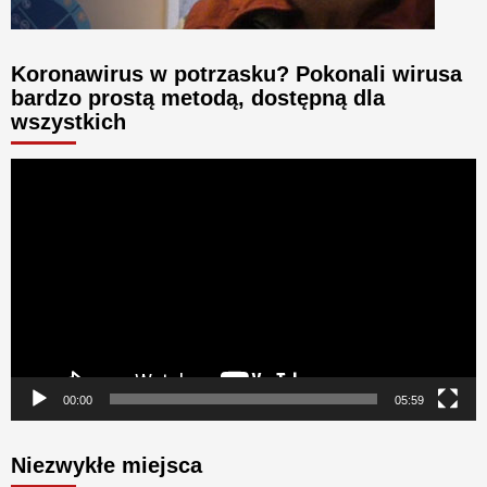
Koronawirus w potrzasku? Pokonali wirusa
bardzo prostą metodą, dostępną dla
wszystkich
Odtwarzacz
video
00:00
05:59
Niezwykłe miejsca