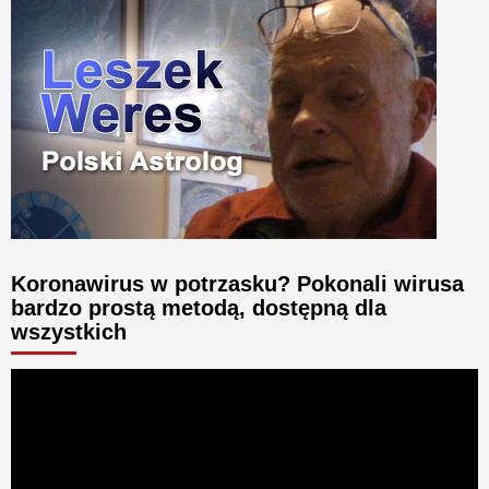
Koronawirus w potrzasku? Pokonali wirusa
bardzo prostą metodą, dostępną dla
wszystkich
Odtwarzacz
video