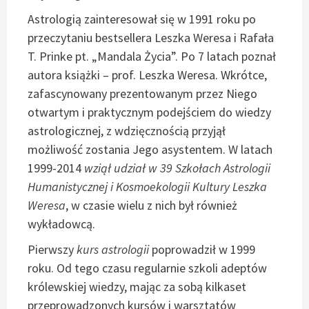
Astrologią zainteresował się w 1991 roku po
przeczytaniu bestsellera Leszka Weresa i Rafała
T. Prinke pt. „Mandala Życia”. Po 7 latach poznał
autora książki – prof. Leszka Weresa. Wkrótce,
zafascynowany prezentowanym przez Niego
otwartym i praktycznym podejściem do wiedzy
astrologicznej, z wdzięcznością przyjął
możliwość zostania Jego asystentem. W latach
1999-2014
wziął udział w 39 Szkołach Astrologii
Humanistycznej i Kosmoekologii Kultury Leszka
Weresa
, w czasie wielu z nich był również
wykładowcą.
Pierwszy
kurs astrologii
poprowadził w 1999
roku. Od tego czasu regularnie szkoli adeptów
królewskiej wiedzy, mając za sobą kilkaset
przeprowadzonych kursów i warsztatów