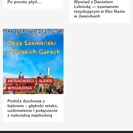
Po prostu płyń…
Wywiad z Danielem
Lebiodą — szamanem
rezydującym w Eko Bazie
w Jaworkach
AKTUALNOŚCI
SLIDER
WYDARZENIA
Podróż duchowa z
bębnem – głęboki relaks,
uzdrowienie i połączenie
z naturalną mądrością