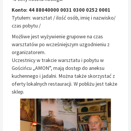
Konto: 44 88040000 0031 0300 0252 0001
Tytułem: warsztat / ilość osób, imię i nazwisko/
czas pobytu /
Możliwe jest wyżywienie grupowe na czas
warsztatów po wcześniejszym uzgodnieniu z
organizatorem.
Uczestnicy w trakcie warsztatu i pobytu w
Gościńcu „AMON”, mają dostęp do aneksu
kuchennego i jadalni. Można także skorzystać z
oferty lokalnych restauracji. W pobliżu jest także
sklep.