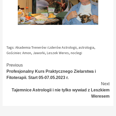
Tags:
Akademia Trenerów i Liderów Astrologii
,
astrologia
,
Gościniec Amon
,
Jaworki
,
Leszek Weres
,
noclegi
Continue
Previous
Profesjonalny Kurs Praktycznego Zielarstwa i
Reading
Fitoterapii. Start 05-07.05.2023 r.
Next
Tajemnice Astrologii i nie tylko wywiad z Leszkiem
Weresem