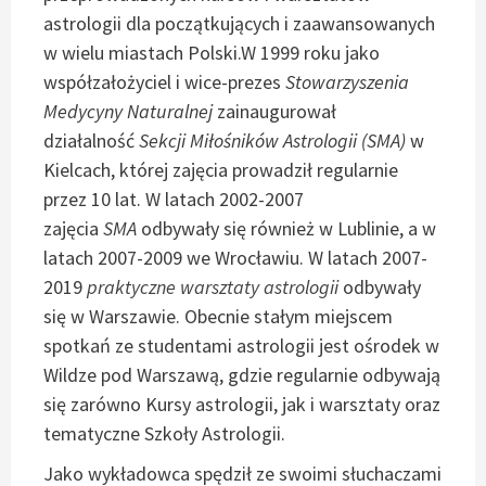
astrologii dla początkujących i zaawansowanych
w wielu miastach Polski.W 1999 roku jako
współzałożyciel i wice-prezes
Stowarzyszenia
Medycyny Naturalnej
zainaugurował
działalność
Sekcji Miłośników Astrologii (SMA)
w
Kielcach, której zajęcia prowadził regularnie
przez 10 lat. W latach 2002-2007
zajęcia
SMA
odbywały się również w Lublinie, a w
latach 2007-2009 we Wrocławiu. W latach 2007-
2019
praktyczne warsztaty astrologii
odbywały
się w Warszawie. Obecnie stałym miejscem
spotkań ze studentami astrologii jest ośrodek w
Wildze pod Warszawą, gdzie regularnie odbywają
się zarówno Kursy astrologii, jak i warsztaty oraz
tematyczne Szkoły Astrologii.
Jako wykładowca spędził ze swoimi słuchaczami