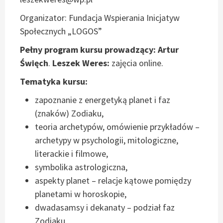
Organizator: Fundacja Wspierania Inicjatyw
Społecznych „LOGOS”
Pełny program kursu prowadzący: Artur
Święch
.
Leszek Weres:
zajęcia online.
Tematyka kursu:
zapoznanie z energetyką planet i faz
(znaków) Zodiaku,
teoria archetypów, omówienie przykładów –
archetypy w psychologii, mitologiczne,
literackie i filmowe,
symbolika astrologiczna,
aspekty planet – relacje kątowe pomiędzy
planetami w horoskopie,
dwadasamsy i dekanaty – podział faz
Zodiaku,