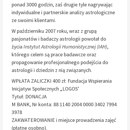
ponad 3000 godzin, zaś drugie tyle nagrywając
indywidualne i partnerskie analizy astrologiczne
ze swoimi klientami.
W październiku 2007 roku, wraz z grupą
pasjonatów i badaczy astrologii powołał do
życia
Instytut Astrologii Humanistycznej (IAH)
,
którego celem są prace badawcze oraz
propagowanie profesjonalnego podejścia do
astrologii i dziedzin z nią związanych.
WPŁATA ZALICZKI 400 zł: Fundacja Wspierania
Inicjatyw Społecznych „LOGOS’
Tytuł: DONACJA
M BANK, Nr konta: 88 1140 2004 0000 3402 7994
3978
ZAKWATEROWANIE i miejsce prowadzenia zajęć
(płatne osobno).