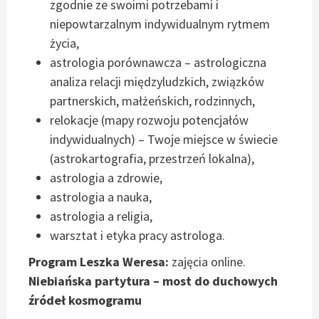
zgodnie ze swoimi potrzebami i
niepowtarzalnym indywidualnym rytmem
życia,
astrologia porównawcza – astrologiczna
analiza relacji międzyludzkich, związków
partnerskich, małżeńskich, rodzinnych,
relokacje (mapy rozwoju potencjałów
indywidualnych) – Twoje miejsce w świecie
(astrokartografia, przestrzeń lokalna),
astrologia a zdrowie,
astrologia a nauka,
astrologia a religia,
warsztat i etyka pracy astrologa.
Program Leszka Weresa:
zajęcia online.
Niebiańska partytura – most do duchowych
źródeł kosmogramu