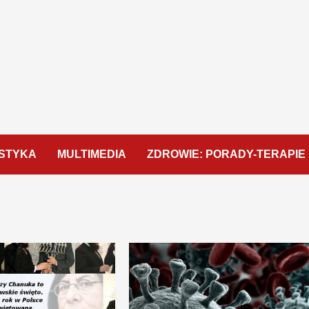
STYKA
MULTIMEDIA
ZDROWIE: PORADY-TERAPIE