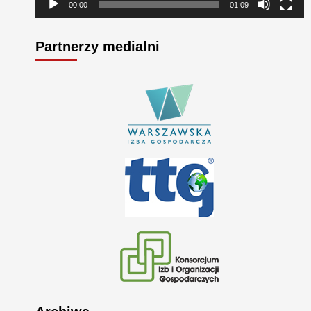
00:00
01:09
Partnerzy medialni