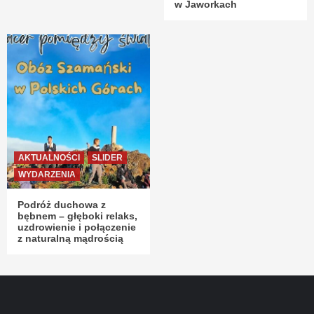
w Jaworkach
AKTUALNOŚCI
SLIDER
WYDARZENIA
Podróż duchowa z
bębnem – głęboki relaks,
uzdrowienie i połączenie
z naturalną mądrością