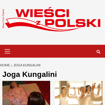
Skip
to
content
Primary
Menu
HOME
JOGA KUNGALINI
Joga Kungalini