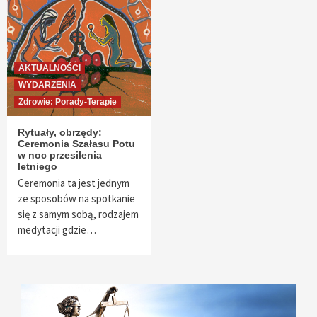
AKTUALNOŚCI
WYDARZENIA
Zdrowie: Porady-Terapie
Rytuały, obrzędy:
Ceremonia Szałasu Potu
w noc przesilenia
letniego
Ceremonia ta jest jednym
ze sposobów na spotkanie
się z samym sobą, rodzajem
medytacji gdzie…