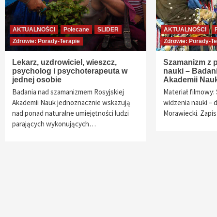
AKTUALNOŚCI
Polecane
SLIDER
AKTUALNOŚCI
Zdrowie: Porady-Terapie
Zdrowie: Porady-Te
Lekarz, uzdrowiciel, wieszcz,
Szamanizm z p
psycholog i psychoterapeuta w
nauki – Badani
jednej osobie
Akademii Nau
Badania nad szamanizmem Rosyjskiej
Materiał filmowy
Akademii Nauk jednoznacznie wskazują
widzenia nauki – d
nad ponad naturalne umiejętności ludzi
Morawiecki. Zapi
parających wykonujących…