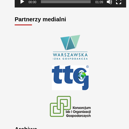
00:00
01:09
Partnerzy medialni