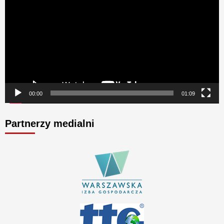
video
00:00
01:09
Partnerzy medialni