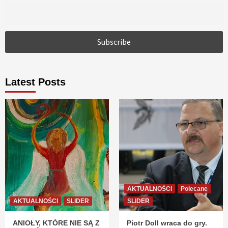
Latest Posts
AKTUALNOŚCI
Polecane
AKTUALNOŚCI
SLIDER
SLIDER
ANIOŁY, KTÓRE NIE SĄ Z
Piotr Doll wraca do gry.