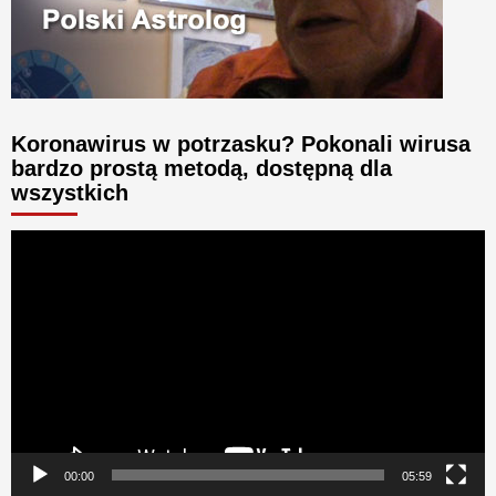
Koronawirus w potrzasku? Pokonali wirusa
bardzo prostą metodą, dostępną dla
wszystkich
Odtwarzacz
video
00:00
05:59