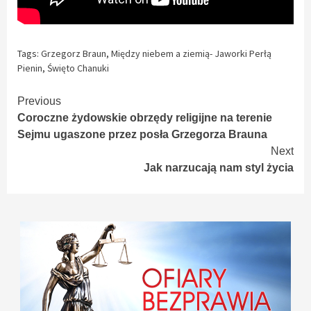
Tags:
Grzegorz Braun
,
Między niebem a ziemią- Jaworki Perłą
Pienin
,
Święto Chanuki
Continue
Previous
Coroczne żydowskie obrzędy religijne na terenie
Reading
Sejmu ugaszone przez posła Grzegorza Brauna
Next
Jak narzucają nam styl życia