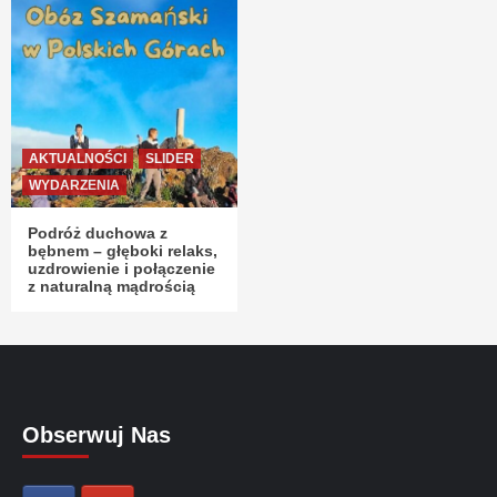
AKTUALNOŚCI
SLIDER
WYDARZENIA
Podróż duchowa z
bębnem – głęboki relaks,
uzdrowienie i połączenie
z naturalną mądrością
Obserwuj Nas