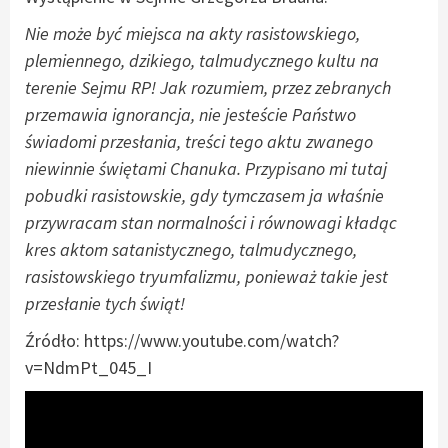
Nie może być miejsca na akty rasistowskiego,
plemiennego, dzikiego, talmudycznego kultu na
terenie Sejmu RP! Jak rozumiem, przez zebranych
przemawia ignorancja, nie jesteście Państwo
świadomi przesłania, treści tego aktu zwanego
niewinnie świętami Chanuka. Przypisano mi tutaj
pobudki rasistowskie, gdy tymczasem ja właśnie
przywracam stan normalności i równowagi kładąc
kres aktom satanistycznego, talmudycznego,
rasistowskiego tryumfalizmu, ponieważ takie jest
przesłanie tych świąt!
Źródło: https://www.youtube.com/watch?
v=NdmPt_045_I