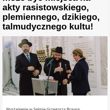
akty rasistowskiego,
plemiennego, dzikiego,
talmudycznego kultu!
Wystąpienie w Sejmie Grzegorza Brauna: