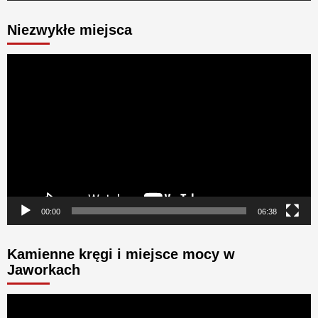
Niezwykłe miejsca
Odtwarzacz
video
00:00
06:38
Kamienne kręgi i miejsce mocy w
Jaworkach
Odtwarzacz