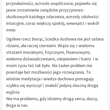
przynależności, wzrosło współczucie, pojawiło się
jasne zrozumienie związków przyczynowo-
skutkowych każdego zdarzenia, wzrosły zdolności
intuicyjne, coraz większy spokój, wewnątrz i wokół
mnie.
Ogólnie rzecz biorąc, ścieżka duchowa nie jest usłana
różami, ale raczej cierniami. Wiąże się z wieloma
stratami moralnymi, fizycznymi, finansowymi,
wieloma doświadczeniami, cierpieniem i łzami. I w
moim życiu też tak było. Ale żaden problem nie
powstaje bez możliwości jego rozwiązania. To
właśnie medytacja i wiedza duchowa pomagają
szybko się wyciszyć i znaleźć jedyną słuszną drogę
wyjścia.
Nie ma problemu, gdy idziemy drogą serca, duszy,
Boga w nas.