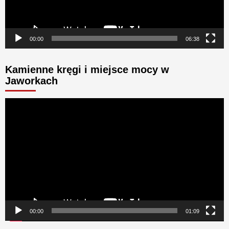
00:00
06:38
Kamienne kręgi i miejsce mocy w
Jaworkach
Odtwarzacz
video
00:00
01:09