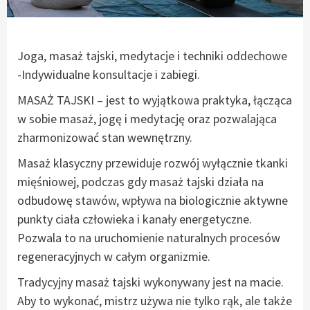
Joga, masaż tajski, medytacje i techniki oddechowe
-Indywidualne konsultacje i zabiegi.
MASAŻ TAJSKI – jest to wyjątkowa praktyka, łącząca
w sobie masaż, jogę i medytację oraz pozwalająca
zharmonizować stan wewnętrzny.
Masaż klasyczny przewiduje rozwój wyłącznie tkanki
mięśniowej, podczas gdy masaż tajski działa na
odbudowę stawów, wpływa na biologicznie aktywne
punkty ciała człowieka i kanały energetyczne.
Pozwala to na uruchomienie naturalnych procesów
regeneracyjnych w całym organizmie.
Tradycyjny masaż tajski wykonywany jest na macie.
Aby to wykonać, mistrz używa nie tylko rąk, ale także