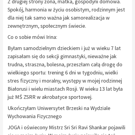
Z drugiej strony żona, matka, gospodyni domowa.
Spokój, harmonia w życiu osobistym, rodzinnym jest
dla niej tak samo ważna jak samorealizacja w
zewnętrznym, społecznym świecie.
Co o sobie mówi Irina:
Byłam samodzielnym dzieckiem i już w wieku 7 lat
zapisałam się do sekcji gimnastyki, nieważne jak
trudna, straszna, bolesna, przeszłam całą drogę do
wielkiego sportu: trening 6 dni w tygodniu, wielki
stres fizyczny i moralny, występy w mojej rodzinnej
Białorusi i wielu miastach Rosji. W wieku 13 lat była
już MŚ ZSRR w akrobatyce sportowej.
Ukończyłam Uniwersytet Brzeski na Wydziale
Wychowania Fizycznego
JOGA i oświecony Mistrz Sri Sri Ravi Shankar pojawili