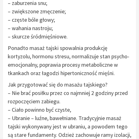
– zaburzenia snu;
– zwiększone zmęczenie;
– częste bóle głowy;
– wahania nastroju;
– skurcze śródmięśniowe.
Ponadto masaż tajski spowalnia produkcję
kortyzolu, hormonu stresu, normalizuje stan psycho-
emocjonalny, poprawia procesy metaboliczne w
tkankach oraz łagodzi hipertoniczność mięśni.
Jak przygotować się do masażu tajskiego?
– Nie brać posiłku przez co najmniej 2 godziny przed
rozpoczęciem zabiegu.
– Ciało powinno być czyste,
– Ubranie – luźne, bawełniane. Tradycyjnie masaż
tajski wykonywany jest w ubraniu, a powodem tego
są stare fundamenty. Odzież zachowuje ramy izolacji,