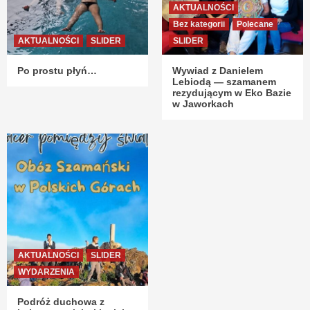
AKTUALNOŚCI
Bez kategorii
Polecane
AKTUALNOŚCI
SLIDER
SLIDER
Po prostu płyń…
Wywiad z Danielem
Lebiodą — szamanem
rezydującym w Eko Bazie
w Jaworkach
AKTUALNOŚCI
SLIDER
WYDARZENIA
Podróż duchowa z