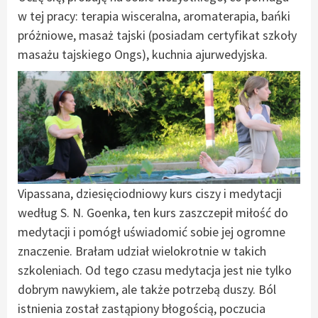
w tej pracy: terapia wisceralna, aromaterapia, bańki
próżniowe, masaż tajski (posiadam certyfikat szkoły
masażu tajskiego Ongs), kuchnia ajurwedyjska.
Vipassana, dziesięciodniowy kurs ciszy i medytacji
według S. N. Goenka, ten kurs zaszczepił miłość do
medytacji i pomógł uświadomić sobie jej ogromne
znaczenie. Brałam udział wielokrotnie w takich
szkoleniach. Od tego czasu medytacja jest nie tylko
dobrym nawykiem, ale także potrzebą duszy. Ból
istnienia został zastąpiony błogością, poczucia