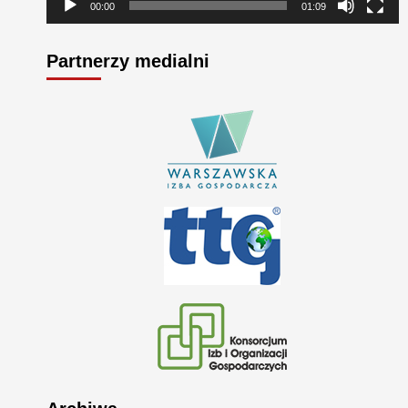
00:00
01:09
Partnerzy medialni